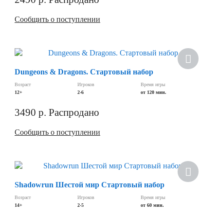
Сообщить о поступлении
Dungeons & Dragons. Стартовый набор
Возраст
Игроков
Время игры
12+
2-6
от 120 мин.
3490
р.
Распродано
Сообщить о поступлении
Shadowrun Шестой мир Стартовый набор
Возраст
Игроков
Время игры
14+
2-5
от 60 мин.