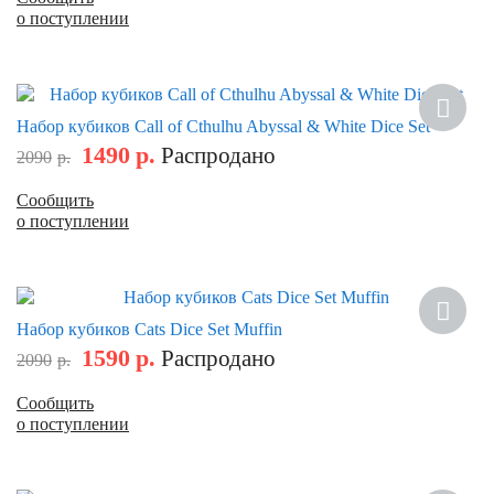
о поступлении
Скидка
Набор кубиков Call of Cthulhu Abyssal & White Dice Set
1490
р.
Распродано
2090
р.
Сообщить
о поступлении
Скидка
Набор кубиков Cats Dice Set Muffin
1590
р.
Распродано
2090
р.
Сообщить
о поступлении