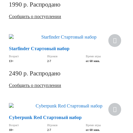
1990
р.
Распродано
Сообщить о поступлении
Starfinder Стартовый набор
Возраст
Игроков
Время игры
13+
2-7
от 60 мин.
2490
р.
Распродано
Сообщить о поступлении
Cyberpunk Red Стартовый набор
Возраст
Игроков
Время игры
18+
2-7
от 60 мин.