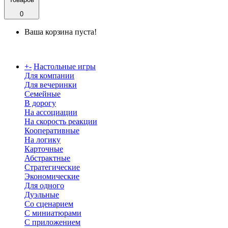
0
Ваша корзина пуста!
Каталог
+
-
Настольные игры
Для компании
Для вечеринки
Семейные
В дорогу
На ассоциации
На скорость реакции
Кооперативные
На логику
Карточные
Абстрактные
Стратегические
Экономические
Для одного
Дуэльные
Со сценарием
С миниатюрами
С приложением