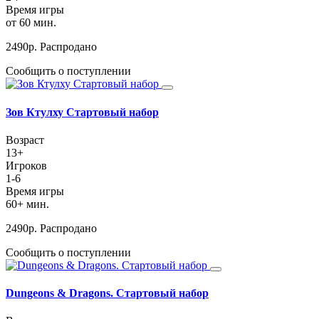
Время игры
от 60 мин.
2490
р.
Распродано
Сообщить о поступлении
Зов Ктулху Стартовый набор
Возраст
13+
Игроков
1-6
Время игры
60+ мин.
2490
р.
Распродано
Сообщить о поступлении
Dungeons & Dragons. Стартовый набор