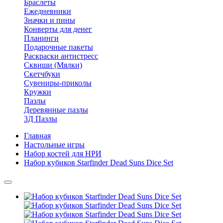
Браслеты
Ежедневники
Значки и пины
Конверты для денег
Планинги
Подарочные пакеты
Раскраски антистресс
Сквиши (Мялки)
Скетчбуки
Сувениры-приколы
Кружки
Пазлы
Деревянные пазлы
3Д Пазлы
Главная
Настольные игры
Набор костей для НРИ
Набор кубиков Starfinder Dead Suns Dice Set