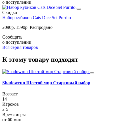
о поступлении
Скидка
Набор кубиков Cats Dice Set Purrito
2090
р.
1590
р.
Распродано
Сообщить
о поступлении
Вся серия товаров
К этому товару подходят
Shadowrun Шестой мир Стартовый набор
Возраст
14+
Игроков
2-5
Время игры
от 60 мин.