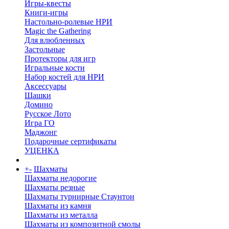
Игры-квесты
Книги-игры
Настольно-ролевые НРИ
Magic the Gathering
Для влюбленных
Застольные
Протекторы для игр
Игральные кости
Набор костей для НРИ
Аксессуары
Шашки
Домино
Русское Лото
Игра ГО
Маджонг
Подарочные сертификаты
УЦЕНКА
+
-
Шахматы
Шахматы недорогие
Шахматы резные
Шахматы турнирные Стаунтон
Шахматы из камня
Шахматы из металла
Шахматы из композитной смолы