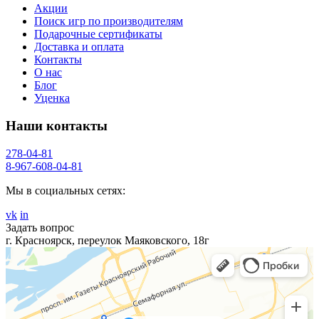
Акции
Поиск игр по производителям
Подарочные сертификаты
Доставка и оплата
Контакты
О нас
Блог
Уценка
Наши контакты
278-04-81
8-967-608-04-81
Мы в социальных сетях:
vk
in
Задать вопрос
г. Красноярск, переулок Маяковского, 18г