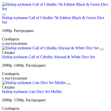
Набор кубиков Call of Cthulhu 7th Edition Black & Green Dice
Set
1990
р.
Распродано
Сообщить
о поступлении
Скидка
Набор кубиков Call of Cthulhu Abyssal & White Dice Set
2090
р.
1490
р.
Распродано
Сообщить
о поступлении
Скидка
Набор кубиков Cats Dice Set Muffin
2090
р.
1590
р.
Распродано
Сообщить