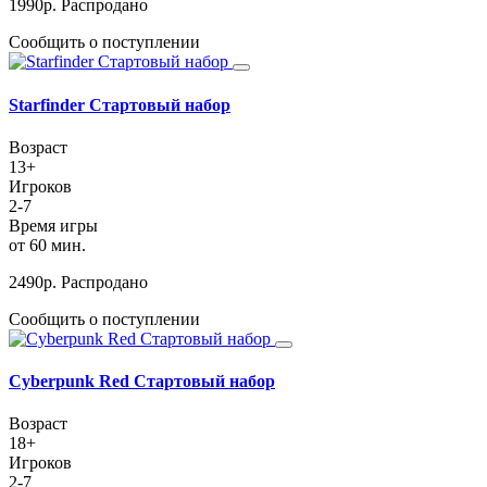
1990
р.
Распродано
Сообщить о поступлении
Starfinder Стартовый набор
Возраст
13+
Игроков
2-7
Время игры
от 60 мин.
2490
р.
Распродано
Сообщить о поступлении
Cyberpunk Red Стартовый набор
Возраст
18+
Игроков
2-7