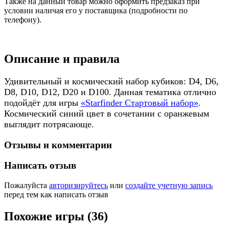
Также на данный товар можно оформить предзаказ при
условии наличая его у поставщика (подробности по
телефону).
Описание и правила
Удивительный и космический набор кубиков: D4, D6,
D8, D10, D12, D20 и D100. Данная тематика отлично
подойдёт для игры
«Starfinder Стартовый набор»
.
Космический синий цвет в сочетании с оранжевым
выглядит потрясающе.
Отзывы и комментарии
Написать отзыв
Пожалуйста
авторизируйтесь
или
создайте учетную запись
перед тем как написать отзыв
Похожие игры (36)