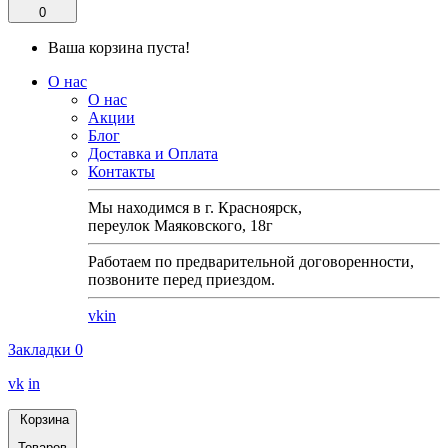
0
Ваша корзина пуста!
О нас
О нас
Акции
Блог
Доставка и Оплата
Контакты
Мы находимся в г. Красноярск,
переулок Маяковского, 18г
Работаем по предварительной договоренности,
позвоните перед приездом.
vk
in
Закладки
0
vk
in
Корзина
Товаров