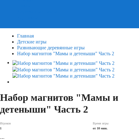
Пазлы
Деревянные пазлы
3Д Пазлы
Главная
Детские игры
Развивающие деревянные игры
Набор магнитов "Мамы и детеныши" Часть 2
Набор магнитов "Мамы и
детеныши" Часть 2
Игроков
Время игры
1
от 10 мин.