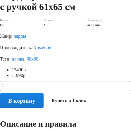
с ручкой 61х65 см
Возраст
Игроков
Время игры
6+
2
от 15 мин.
Жанр:
нарды
Производитель:
Армения
Теги:
нарды
,
60x60
13490
р.
11990
р.
В корзину
Купить в 1 клик
Описание и правила