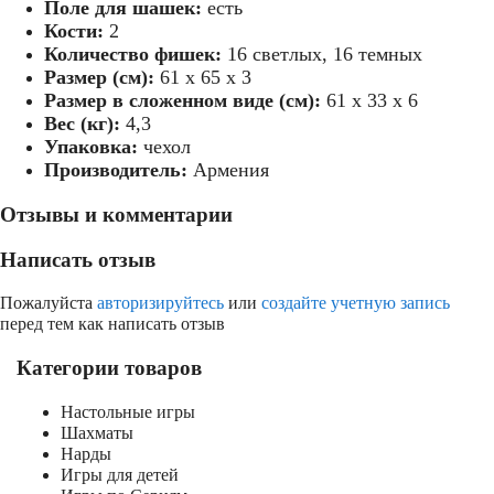
Поле для шашек:
есть
Кости:
2
нарды арарат
Количество фишек:
16 светлых, 16 темных
Размер (см):
61 х 65 х 3
Размер в сложенном виде (см):
61 х 33 х 6
Вес (кг):
4,3
Упаковка:
чехол
нарды с ручкой
Производитель:
Армения
Отзывы и комментарии
Написать отзыв
Пожалуйста
авторизируйтесь
или
создайте учетную запись
перед тем как написать отзыв
Категории товаров
Настольные игры
Шахматы
Нарды
Игры для детей