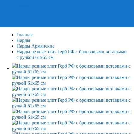
Пазлы
Деревянные пазлы
3Д Пазлы
Главная
Нарды
Нарды Армянские
Нарды резные элит Герб РФ с бронзовыми вставками
с ручкой 61х65 см