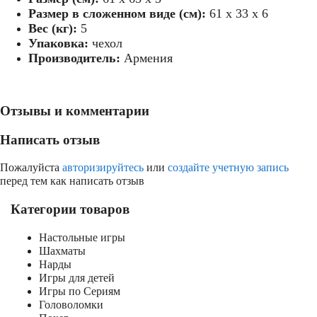
Размер в сложенном виде (см):
61 х 33 х 6
Вес (кг):
5
Упаковка:
чехол
нарды с ручкой
Производитель:
Армения
армян
Отзывы и комментарии
Написать отзыв
Пожалуйста
авторизируйтесь
или
создайте учетную запись
перед тем как написать отзыв
Категории товаров
Настольные игры
Шахматы
Нарды
Игры для детей
Игры по Сериям
Головоломки