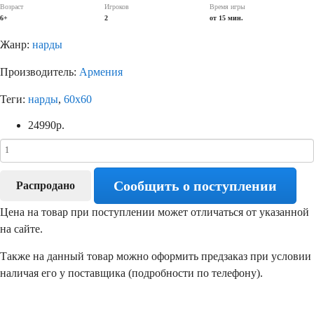
Возраст
Игроков
Время игры
6+
2
от 15 мин.
Жанр:
нарды
Производитель:
Армения
Теги:
нарды
,
60x60
24990
р.
Сообщить о поступлении
Распродано
Цена на товар при поступлении может отличаться от указанной
на сайте.
Также на данный товар можно оформить предзаказ при условии
наличая его у поставщика (подробности по телефону).