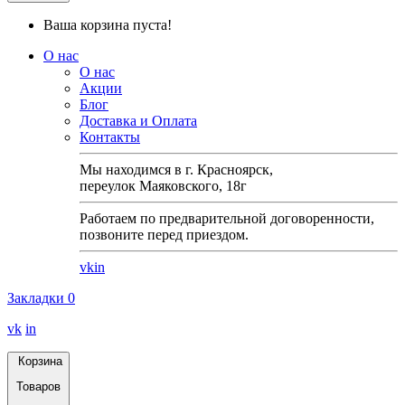
Ваша корзина пуста!
О нас
О нас
Акции
Блог
Доставка и Оплата
Контакты
Мы находимся в г. Красноярск,
переулок Маяковского, 18г
Работаем по предварительной договоренности,
позвоните перед приездом.
vk
in
Закладки
0
vk
in
Корзина
Товаров