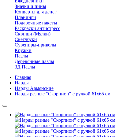
Ежедневники
Значки и пины
Конверты для денег
Планинги
Подарочные пакеты
Раскраски антистресс
Сквиши (Мялки)
Скетчбуки
Сувениры-приколы
Кружки
Пазлы
Деревянные пазлы
3Д Пазлы
Главная
Нарды
Нарды Армянские
Нарды резные "Скорпион" с ручкой 61х65 см