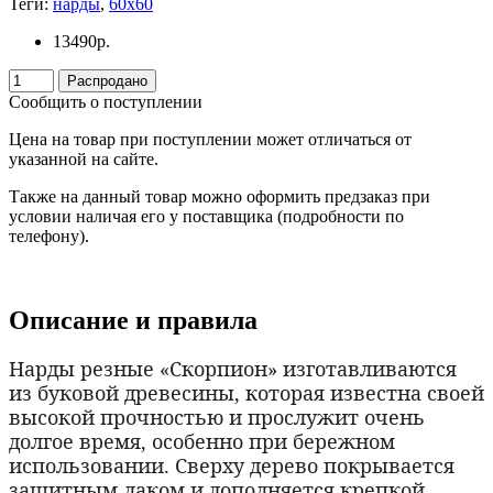
Теги:
нарды
,
60x60
13490
р.
Распродано
Сообщить о поступлении
Цена на товар при поступлении может отличаться от
указанной на сайте.
Также на данный товар можно оформить предзаказ при
условии наличая его у поставщика (подробности по
телефону).
Описание и правила
Нарды резные «Скорпион» изготавливаются
из буковой древесины, которая известна своей
высокой прочностью и прослужит очень
долгое время, особенно при бережном
использовании. Сверху дерево покрывается
защитным лаком и дополняется крепкой