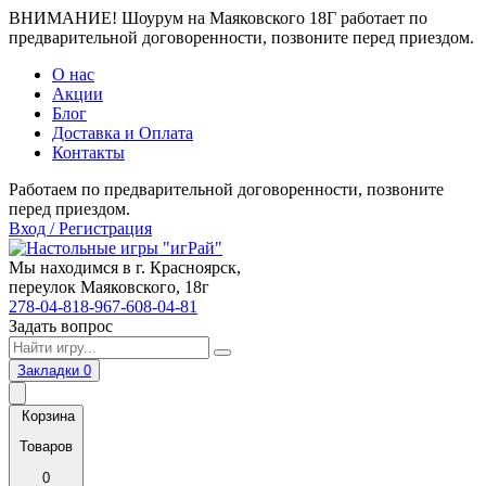
ВНИМАНИЕ! Шоурум на Маяковского 18Г работает по
предварительной договоренности, позвоните перед приездом.
О нас
Акции
Блог
Доставка и Оплата
Контакты
Работаем по предварительной договоренности, позвоните
перед приездом.
Вход / Регистрация
Мы находимся в г. Красноярск,
переулок Маяковского, 18г
278-04-81
8-967-608-04-81
Задать вопрос
Закладки
0
Корзина
Товаров
0