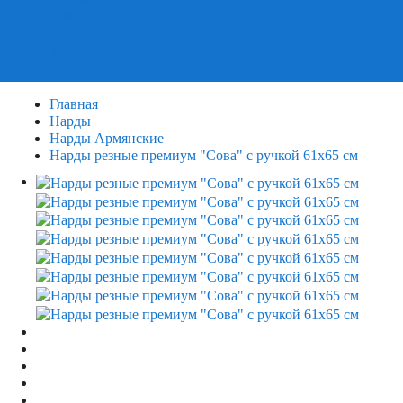
Пазлы
Деревянные пазлы
3Д Пазлы
Главная
Нарды
Нарды Армянские
Нарды резные премиум "Сова" с ручкой 61х65 см