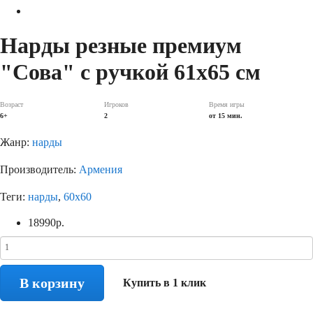
Нарды резные премиум
"Сова" с ручкой 61х65 см
Возраст
Игроков
Время игры
6+
2
от 15 мин.
Жанр:
нарды
Производитель:
Армения
Теги:
нарды
,
60x60
18990
р.
В корзину
Купить в 1 клик