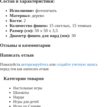
Состав и характеристики:
Исполнение:
фотопечать
Материал:
дерево
Кости:
2
Количество фишек:
15 светлых, 15 темных
Размер (см):
50 х 50 х 3,5
Диаметр фишек для нард (мм):
30
Отзывы и комментарии
Написать отзыв
Пожалуйста
авторизируйтесь
или
создайте учетную запись
перед тем как написать отзыв
Категории товаров
Настольные игры
Шахматы
Нарды
Игры для детей
Игры по Сериям