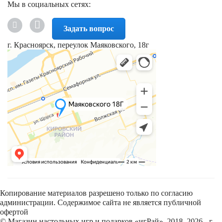
Мы в социальных сетях:
Задать вопрос
г. Красноярск, переулок Маяковского, 18г
Копирование материалов разрешено только по согласию
администрации. Содержимое сайта не является публичной
офертой
© Магазин настольных игр и подарков «игРай», 2018–2026 - г.