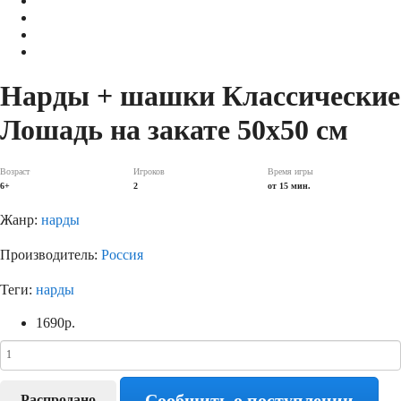
Нарды + шашки Классические
Лошадь на закате 50х50 см
Возраст
Игроков
Время игры
6+
2
от 15 мин.
Жанр:
нарды
Производитель:
Россия
Теги:
нарды
1690
р.
Сообщить о поступлении
Распродано