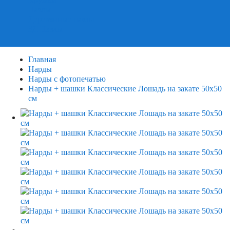
Пазлы
Деревянные пазлы
3Д Пазлы
Главная
Нарды
Нарды с фотопечатью
Нарды + шашки Классические Лошадь на закате 50х50
см