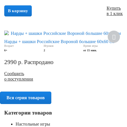
Купить
В корзину
в 1 клик
Нарды + шашки Российские Вороной большие 60х60 см
Возраст
Игроков
Время игры
6+
2
от 15 мин.
2990
р.
Распродано
Сообщить
о поступлении
Вся серия товаров
Категории товаров
Настольные игры