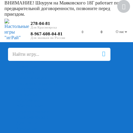
ВНИМАНИЕ! Шоурум на Маяковского 18Г работает по
Скидка
предварительной договоренности, позвоните перед
приездом.
278-04-81
О нас
0
0
8-967-608-04-81
+
-
Настольные игры
Для компании
Для вечеринки
Семейные
В дорогу
На ассоциации
На скорость реакции
Кооперативные
На логику
Карточные
Абстрактные
Стратегические
Экономические
Для одного
Дуэльные