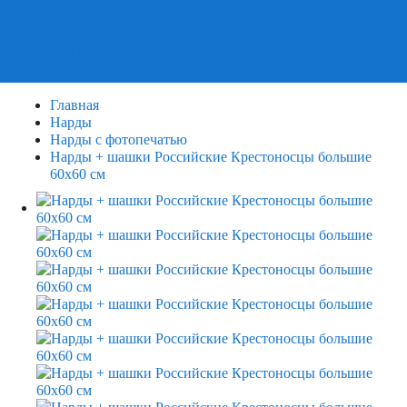
Пазлы
Деревянные пазлы
3Д Пазлы
Главная
Нарды
Нарды с фотопечатью
Нарды + шашки Российские Крестоносцы большие
60х60 см