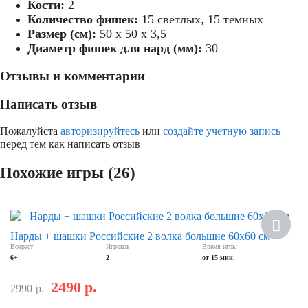
Кости:
2
Количество фишек:
15 светлых, 15 темных
Размер (см):
50 х 50 х 3,5
Диаметр фишек для нард (мм):
30
Отзывы и комментарии
Написать отзыв
Пожалуйста
авторизируйтесь
или
создайте учетную запись
перед тем как написать отзыв
Похожие игры (26)
Скидка
Нарды + шашки Российские 2 волка большие 60х60 см
Возраст
Игроков
Время игры
6+
2
от 15 мин.
2490
р.
2990
р.