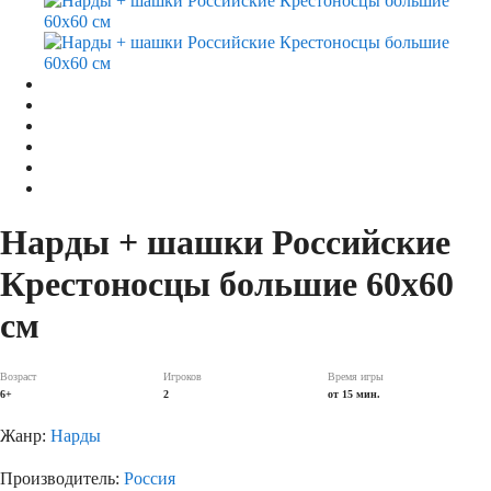
Нарды + шашки Российские
Крестоносцы большие 60х60
см
Возраст
Игроков
Время игры
6+
2
от 15 мин.
Жанр:
Нарды
Производитель:
Россия