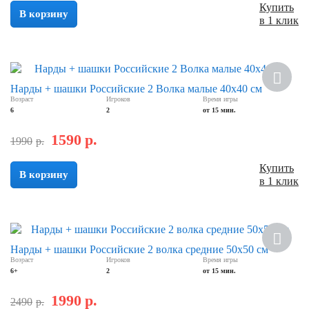
Купить
В корзину
в 1 клик
Скидка
Нарды + шашки Российские 2 Волка малые 40х40 см
Возраст
Игроков
Время игры
6
2
от 15 мин.
1590
р.
1990
р.
Купить
В корзину
в 1 клик
Хит
Нарды + шашки Российские 2 волка средние 50х50 см
Возраст
Игроков
Время игры
Скидка
6+
2
от 15 мин.
1990
р.
2490
р.