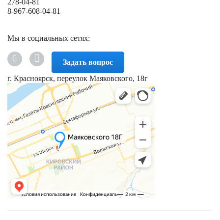
278-04-81
8-967-608-04-81
Мы в социальных сетях:
Задать вопрос
г. Красноярск, переулок Маяковского, 18г