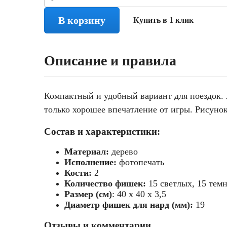
В корзину
Купить в 1 клик
Описание и правила
Компактный и удобный вариант для поездок. А
только хорошее впечатление от игры. Рисун
Состав и характеристики:
Материал:
дерево
Исполнение:
фотопечать
Кости:
2
Количество фишек:
15 светлых, 15 тем
Размер (см)
: 40 х 40 х 3,5
Диаметр фишек для нард (мм):
19
Отзывы и комментарии