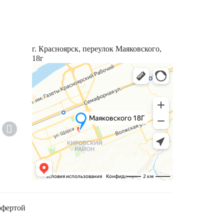
г. Красноярск, переулок Маяковского,
18г
офертой