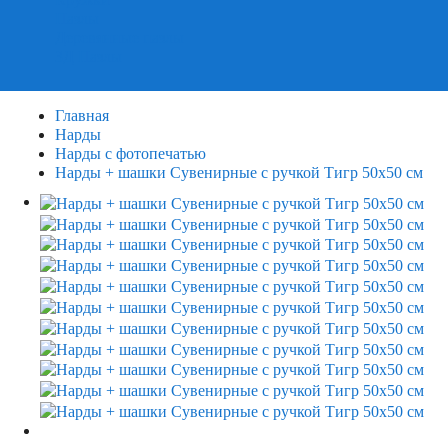
Пазлы
Деревянные пазлы
3Д Пазлы
Главная
Нарды
Нарды с фотопечатью
Нарды + шашки Сувенирные с ручкой Тигр 50х50 см