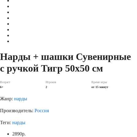
Нарды + шашки Сувенирные
с ручкой Тигр 50х50 см
Возраст
Игроков
Время игры
6+
2
от 15 минут
Жанр:
нарды
Производитель:
Россия
Теги:
нарды
2890
р.