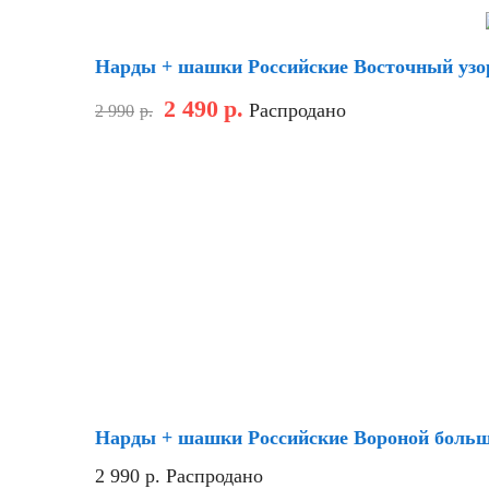
Скидка
Нарды + шашки Российские Восточный узо
2 490
р.
Распродано
2 990
р.
Нарды + шашки Российские Вороной больш
2 990
р.
Распродано