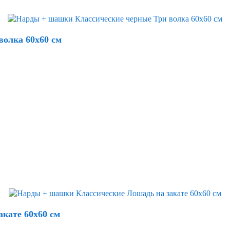
олка 60х60 см
кате 60х60 см