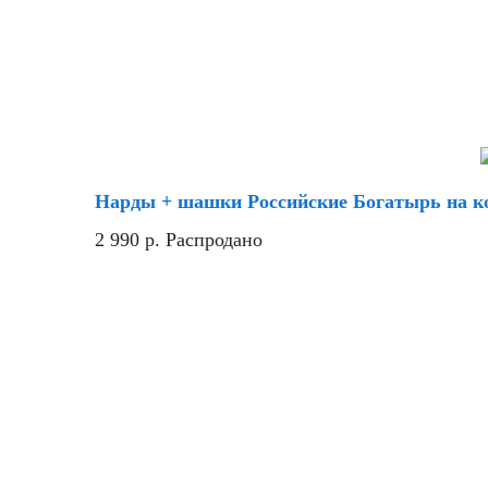
Нарды + шашки Российские Богатырь на ко
2 990
р.
Распродано