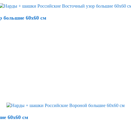
р большие 60х60 см
ие 60х60 см