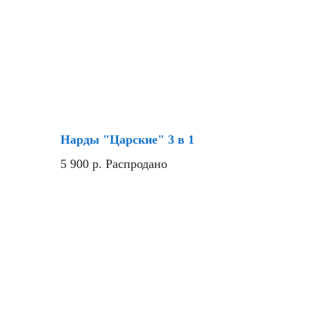
Нарды "Царские" 3 в 1
5 900
р.
Распродано