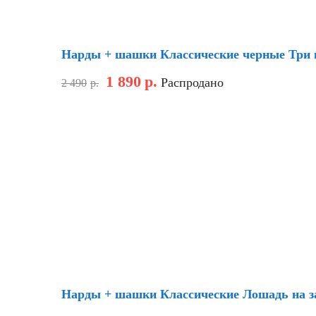
Скидка
Нарды + шашки Классические черные Три в
1 890
р.
Распродано
2 490
р.
Скидка
Нарды + шашки Классические Лошадь на за