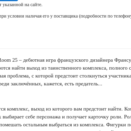
т указанной на сайте.
ри условии наличая его у поставщика (подробности по телефону
oom 25 – дебютная игра французского дизайнера Франсуа
ются найти выход из таинственного комплекса, полного 
ная проблема, с которой предстоит столкнуться участни
еди заключённых, кажется, есть предатель...
ся комплекс, выход из которого вам предстоит найти. К
к выбирает себе персонажа и получает карточку роли. Ро
– помешать остальным выбраться из комплекса. Фигурки