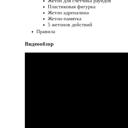
Жетон для счётчика раундов
Пластиковая фигурка
Жетон адреналина
Жетон-памятка
5 жетонов действий
Правила
Видеообзор