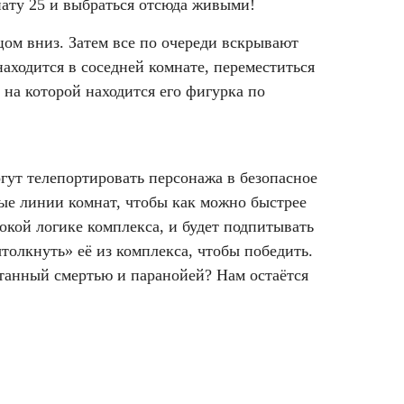
мнату 25 и выбраться отсюда живыми!
цом вниз. Затем все по очереди вскрывают
аходится в соседней комнате, переместиться
 на которой находится его фигурка по
огут телепортировать персонажа в безопасное
лые линии комнат, чтобы как можно быстрее
окой логике комплекса, и будет подпитывать
толкнуть» её из комплекса, чтобы победить.
итанный смертью и паранойей? Нам остаётся