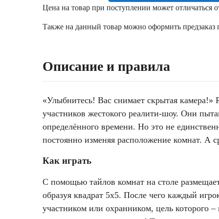
Цена на товар при поступлении может отличаться о
Также на данный товар можно оформить предзаказ п
Описание и правила
«Улыбнитесь! Вас снимает скрытая камера!» R
участников жестокого реалити-шоу. Они пыта
определённого времени. Но это не единствен
постоянно изменяя расположение комнат. А ср
Как играть
С помощью тайлов комнат на столе размещает
образуя квадрат 5х5. После чего каждый игро
участником или охранником, цель которого 