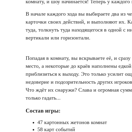
комнату, и шоу начинается! Теперь у каждого 
В начале каждого хода вы выбираете два из ч
карточки своих действий, и выполняют их. Ка
туда, толкнуть туда находящегося в одной с 
вертикали или горизонтали.
Попадая в комнату, вы вскрываете её, и сраз
место, а некоторые до краёв наполнены едкой
приблизиться к выходу. Это только усилит о
недоверие и подозрительность других игроков
Что ждёт их снаружи? Слава и огромная сумм
только гадать...
Состав игры:
47 картонных жетонов комнат
58 карт событий