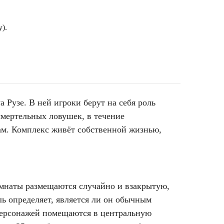
).
 Рузе. В ней игроки берут на себя роль
смертельных ловушек, в течение
кам. Комплекс живёт собственной жизнью,
омнаты размещаются случайно и взакрытую,
ль определяет, является ли он обычным
 персонажей помещаются в центральную