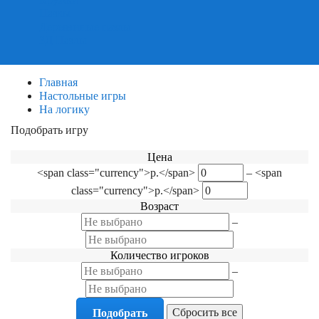
Пазлы
Деревянные пазлы
3Д Пазлы
Главная
Настольные игры
На логику
Подобрать игру
Фильтр по категориям
Цена
<span class="currency">р.</span>
–
<span
class="currency">р.</span>
Возраст
–
Количество игроков
–