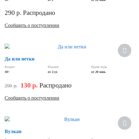
290
р.
Распродано
Сообщить о поступлении
Скидка
Да или нетки
Возраст
Игроков
Время игры
18+
от 2-ух
от 20 мин.
130
р.
Распродано
290
р.
Сообщить о поступлении
Вулкан