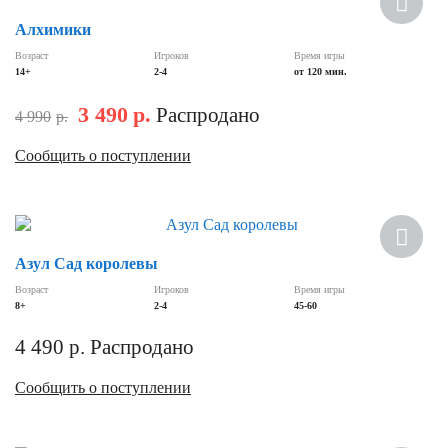
Алхимики
Возраст
Игроков
Время игры
14+
2-4
от 120 мин.
3 490
р.
Распродано
4 990
р.
Сообщить о поступлении
Азул Сад королевы
Возраст
Игроков
Время игры
8+
2-4
45-60
4 490
р.
Распродано
Сообщить о поступлении