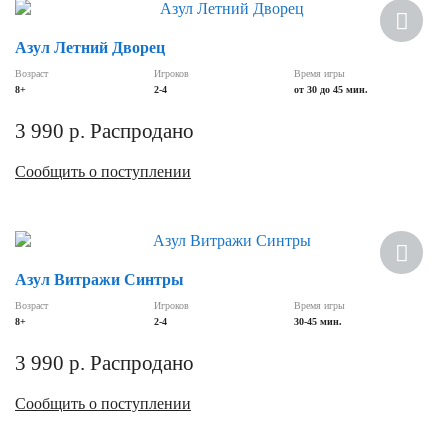
Азул Летний Дворец
Возраст
Игроков
Время игры
8+
2-4
от 30 до 45 мин.
3 990
р.
Распродано
Сообщить о поступлении
Азул Витражи Синтры
Возраст
Игроков
Время игры
8+
2-4
30-45 мин.
3 990
р.
Распродано
Сообщить о поступлении