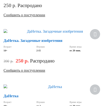
250
р.
Распродано
Сообщить о поступлении
Скидка
ДаНетка. Загадочные изобретения
Возраст
Игроков
Время игры
14+
2-15
от 20 мин.
250
р.
Распродано
390
р.
Сообщить о поступлении
Хит
ДаНетка
Возраст
Игроков
Время игры
10+
от 2
от 20 мин.