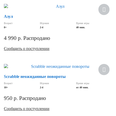
Азул
Возраст
Игроков
Время игры
8+
2-4
40 мин.
4 990
р.
Распродано
Сообщить о поступлении
Scrabble неожиданные повороты
Возраст
Игроков
Время игры
10+
2-4
от 40 мин.
950
р.
Распродано
Сообщить о поступлении