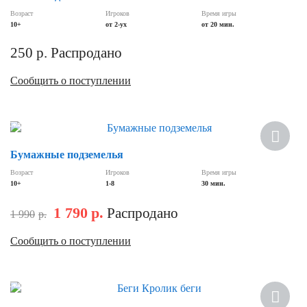
Возраст
Игроков
Время игры
10+
от 2-ух
от 20 мин.
250
р.
Распродано
Сообщить о поступлении
Скидка
Бумажные подземелья
Возраст
Игроков
Время игры
10+
1-8
30 мин.
1 790
р.
Распродано
1 990
р.
Сообщить о поступлении
Скидка