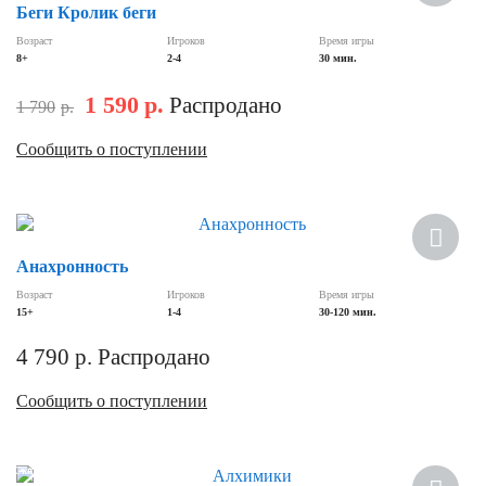
Беги Кролик беги
Возраст
Игроков
Время игры
8+
2-4
30 мин.
1 590
р.
Распродано
1 790
р.
Сообщить о поступлении
Анахронность
Возраст
Игроков
Время игры
15+
1-4
30-120 мин.
4 790
р.
Распродано
Сообщить о поступлении
Скидка