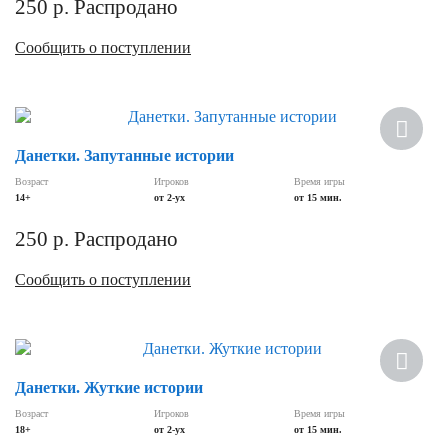
250
р.
Распродано
Сообщить о поступлении
Данетки. Запутанные истории
Возраст
Игроков
Время игры
14+
от 2-ух
от 15 мин.
250
р.
Распродано
Сообщить о поступлении
Данетки. Жуткие истории
Возраст
Игроков
Время игры
18+
от 2-ух
от 15 мин.