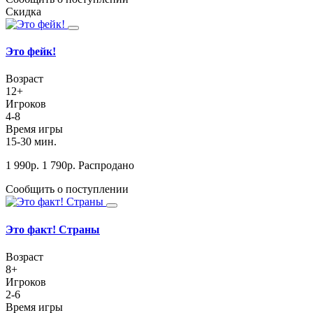
Скидка
Это фейк!
Возраст
12+
Игроков
4-8
Время игры
15-30 мин.
1 990
р.
1 790
р.
Распродано
Сообщить о поступлении
Это факт! Страны
Возраст
8+
Игроков
2-6
Время игры