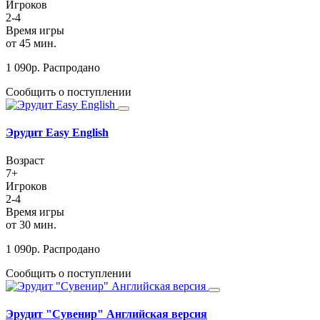
Игроков
2-4
Время игры
от 45 мин.
1 090
р.
Распродано
Сообщить о поступлении
Эрудит Easy English
Возраст
7+
Игроков
2-4
Время игры
от 30 мин.
1 090
р.
Распродано
Сообщить о поступлении
Эрудит "Сувенир" Английская версия