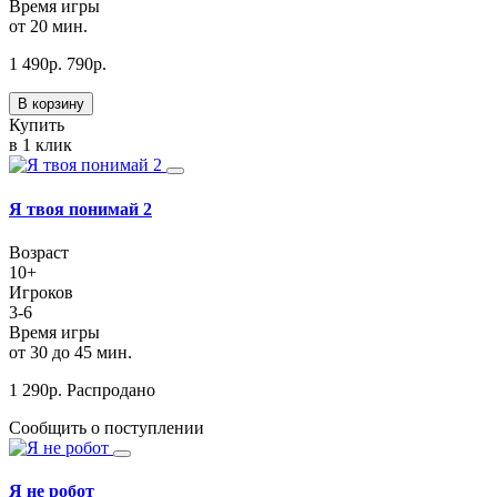
Время игры
от 20 мин.
1 490
р.
790
р.
В корзину
Купить
в 1 клик
Я твоя понимай 2
Возраст
10+
Игроков
3-6
Время игры
от 30 до 45 мин.
1 290
р.
Распродано
Сообщить о поступлении
Я не робот