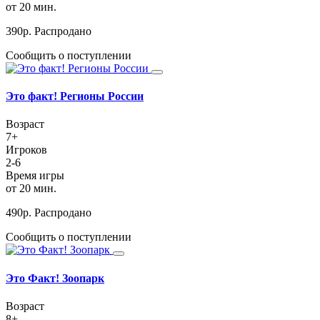
от 20 мин.
390
р.
Распродано
Сообщить о поступлении
Это факт! Регионы России
Возраст
7+
Игроков
2-6
Время игры
от 20 мин.
490
р.
Распродано
Сообщить о поступлении
Это Факт! Зоопарк
Возраст
8+