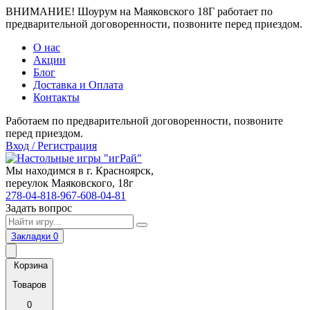
ВНИМАНИЕ! Шоурум на Маяковского 18Г работает по
предварительной договоренности, позвоните перед приездом.
О нас
Акции
Блог
Доставка и Оплата
Контакты
Работаем по предварительной договоренности, позвоните
перед приездом.
Вход / Регистрация
Мы находимся в г. Красноярск,
переулок Маяковского, 18г
278-04-81
8-967-608-04-81
Задать вопрос
Закладки
0
Корзина
Товаров
0