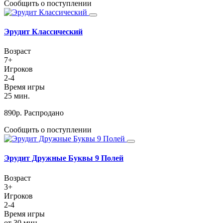
Сообщить о поступлении
Эрудит Классический
Возраст
7+
Игроков
2-4
Время игры
25 мин.
890
р.
Распродано
Сообщить о поступлении
Эрудит Дружные Буквы 9 Полей
Возраст
3+
Игроков
2-4
Время игры
от 30 мин.