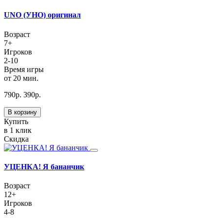
UNO (УНО) оригинал
Возраст
7+
Игроков
2-10
Время игры
от 20 мин.
790
р.
390
р.
В корзину
Купить
в 1 клик
Скидка
УЦЕНКА! Я бананчик
Возраст
12+
Игроков
4-8