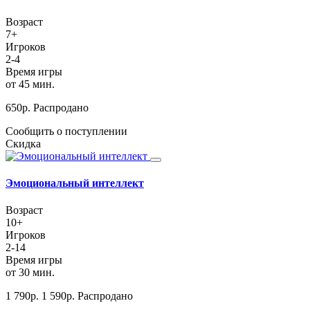
Возраст
7+
Игроков
2-4
Время игры
от 45 мин.
650
р.
Распродано
Сообщить о поступлении
Скидка
Эмоциональный интеллект
Возраст
10+
Игроков
2-14
Время игры
от 30 мин.
1 790
р.
1 590
р.
Распродано