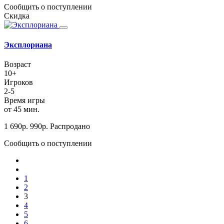
Сообщить о поступлении
Скидка
Эксплориана
Возраст
10+
Игроков
2-5
Время игры
от 45 мин.
1 690
р.
990
р.
Распродано
Сообщить о поступлении
1
2
3
4
5
6