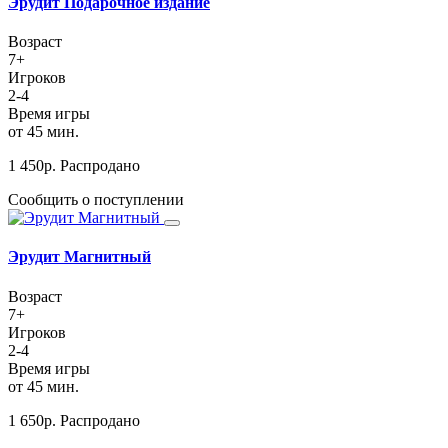
Эрудит Подарочное издание
Возраст
7+
Игроков
2-4
Время игры
от 45 мин.
1 450
р.
Распродано
Сообщить о поступлении
Эрудит Магнитный
Возраст
7+
Игроков
2-4
Время игры
от 45 мин.
1 650
р.
Распродано