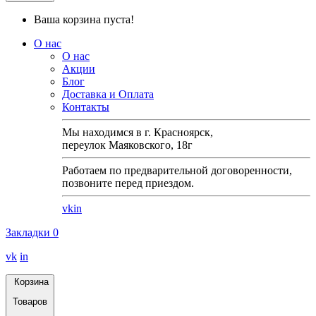
Ваша корзина пуста!
О нас
О нас
Акции
Блог
Доставка и Оплата
Контакты
Мы находимся в г. Красноярск,
переулок Маяковского, 18г
Работаем по предварительной договоренности,
позвоните перед приездом.
vk
in
Закладки
0
vk
in
Корзина
Товаров