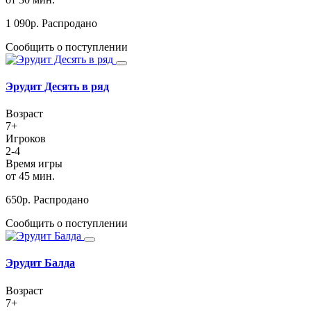
1 090
р.
Распродано
Сообщить о поступлении
Эрудит Десять в ряд
Возраст
7+
Игроков
2-4
Время игры
от 45 мин.
650
р.
Распродано
Сообщить о поступлении
Эрудит Балда
Возраст
7+