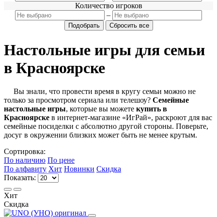
Количество игроков
–
Настольные игры для семьи
в Красноярске
Вы знали, что провести время в кругу семьи можно не
только за просмотром сериала или телешоу?
Семейные
настольные игры
, которые вы можете
купить в
Красноярске
в интернет-магазине «ИгРай», раскроют для вас
семейные посиделки с абсолютно другой стороны. Поверьте,
досуг в окружении близких может быть не менее крутым.
Сортировка:
По наличию
По цене
По алфавиту
Хит
Новинки
Скидка
Показать:
Хит
Скидка