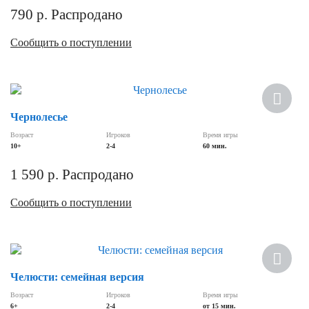
790
р.
Распродано
Сообщить о поступлении
Чернолесье
Возраст
Игроков
Время игры
10+
2-4
60 мин.
1 590
р.
Распродано
Сообщить о поступлении
Челюсти: семейная версия
Возраст
Игроков
Время игры
6+
2-4
от 15 мин.