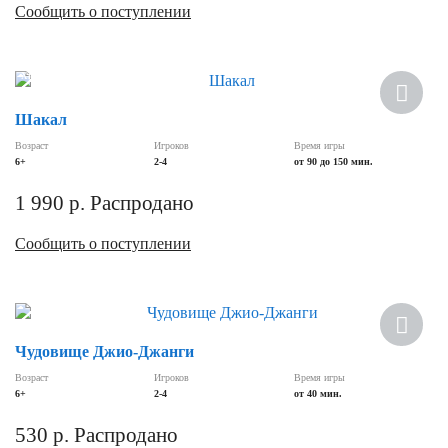
Сообщить о поступлении
Хит
Шакал
Возраст
Игроков
Время игры
6+
2-4
от 90 до 150 мин.
1 990
р.
Распродано
Сообщить о поступлении
Чудовище Джио-Джанги
Возраст
Игроков
Время игры
6+
2-4
от 40 мин.
530
р.
Распродано