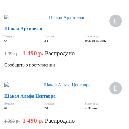
Скидка
Шакал Архипелаг
Возраст
Игроков
Время игры
6+
2-4
от 30 до 45 мин.
1 490
р.
Распродано
1 990
р.
Сообщить о поступлении
Скидка
Шакал Альфа Центавра
Возраст
Игроков
Время игры
6+
2-4
от 30 мин.
1 490
р.
Распродано
1 990
р.