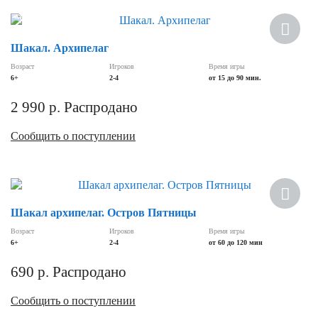
Хит
Шакал. Архипелаг
Возраст
Игроков
Время игры
6+
2-4
от 15 до 90 мин.
2 990
р.
Распродано
Сообщить о поступлении
Шакал архипелаг. Остров Пятницы
Возраст
Игроков
Время игры
6+
2-4
от 60 до 120 мин
690
р.
Распродано
Сообщить о поступлении