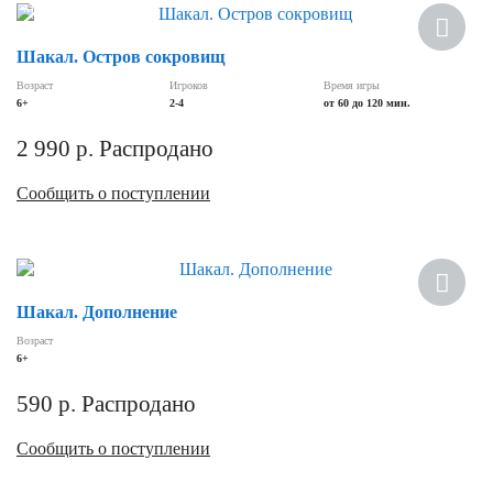
Хит
Шакал. Остров сокровищ
Возраст
Игроков
Время игры
6+
2-4
от 60 до 120 мин.
2 990
р.
Распродано
Сообщить о поступлении
Шакал. Дополнение
Возраст
6+
590
р.
Распродано
Сообщить о поступлении