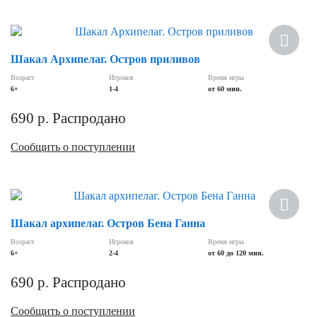
Шакал Архипелаг. Остров приливов
Возраст
Игроков
Время игры
6+
1-4
от 60 мин.
690
р.
Распродано
Сообщить о поступлении
Шакал архипелаг. Остров Бена Ганна
Возраст
Игроков
Время игры
6+
2-4
от 60 до 120 мин.
690
р.
Распродано
Сообщить о поступлении