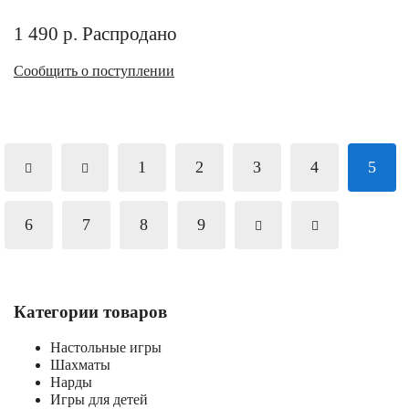
1 490
р.
Распродано
Сообщить о поступлении
1
2
3
4
5
6
7
8
9
Категории товаров
Настольные игры
Шахматы
Нарды
Игры для детей