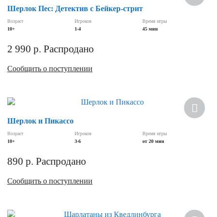
Шерлок Пес: Детектив с Бейкер-стрит
Возраст
Игроков
Время игры
10+
1-4
45 мин
2 990
р.
Распродано
Сообщить о поступлении
Шерлок и Пикассо
Возраст
Игроков
Время игры
10+
3-6
от 20 мин
890
р.
Распродано
Сообщить о поступлении
Скидка