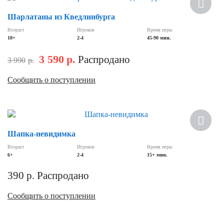
Шарлатаны из Кведлинбурга
Возраст
Игроков
Время игры
10+
2-4
45-90 мин.
3 590
р.
Распродано
3 990
р.
Сообщить о поступлении
Шапка-невидимка
Возраст
Игроков
Время игры
6+
2-4
15+ мин.
390
р.
Распродано
Сообщить о поступлении