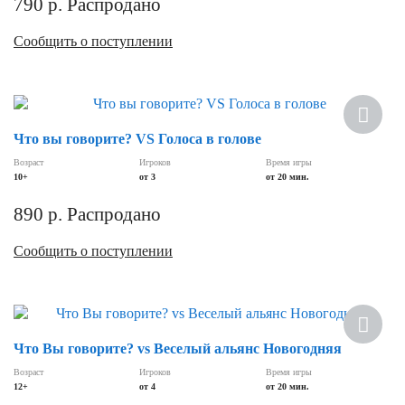
790
р.
Распродано
Сообщить о поступлении
Что вы говорите? VS Голоса в голове
Возраст
Игроков
Время игры
10+
от 3
от 20 мин.
890
р.
Распродано
Сообщить о поступлении
Что Вы говорите? vs Веселый альянс Новогодняя
Возраст
Игроков
Время игры
12+
от 4
от 20 мин.