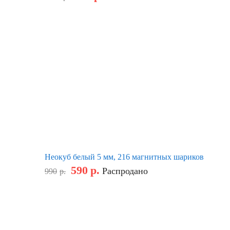
Неокуб белый 5 мм, 216 магнитных шариков
590
р.
Распродано
990
р.