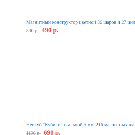
Магнитный конструктор цветной 36 шаров и 27 ци
490
р.
890
р.
Неокуб "Кубики" стальной 5 мм, 216 магнитных ша
690
р.
1190
р.