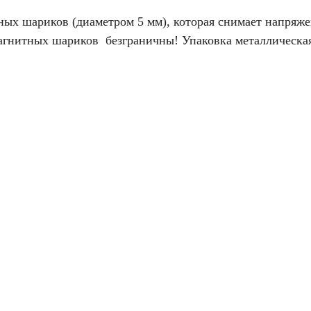
тных шариков (диаметром 5 мм), которая снимает напряже
агнитных шариков безграничны! Упаковка металлическая