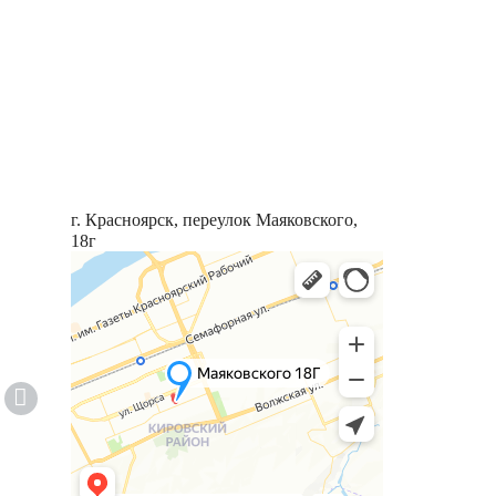
г. Красноярск, переулок Маяковского,
18г