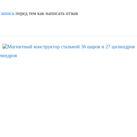
 запись
перед тем как написать отзыв
Скидка
илиндров