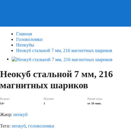
Пазлы
Деревянные пазлы
3Д Пазлы
Главная
Головоломки
Неокубы
Неокуб стальной 7 мм, 216 магнитных шариков
Неокуб стальной 7 мм, 216
магнитных шариков
Возраст
Игроков
Время игры
14+
1
от 10 мин.
Жанр:
неокуб
Теги:
неокуб
,
головоломки