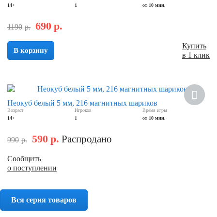
14+
1
от 10 мин.
690
р.
1190
р.
Купить
В корзину
в 1 клик
Скидка
Неокуб белый 5 мм, 216 магнитных шариков
Возраст
Игроков
Время игры
14+
1
от 10 мин.
590
р.
Распродано
990
р.
Сообщить
о поступлении
Вся серия товаров