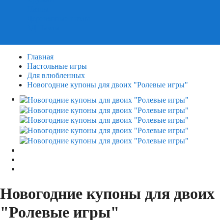
Пазлы
Деревянные пазлы
3Д Пазлы
Главная
Настольные игры
Для влюбленных
Новогодние купоны для двоих "Ролевые игры"
Новогодние купоны для двоих
"Ролевые игры"