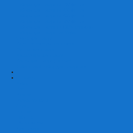
Наборы для покера на 100 фишек
Наборы для покера на 200 фишек
Наборы для покера на 300 фишек
Наборы для покера на 500 фишек
Наборы для покера из 100% керамики
Наборы для покера Las Vegas
Сукно для покера
Карт-протекторы для покера
Фишки для покера
Аксессуары для покера
Кейсы для покера (пустые)
Собери свой набор для покера сам
+
-
Карты
Aviator
Bee
Bicycle
Bicycle Standard
Copag
Fournier
Tally-Ho
ГАФФ-карты
Для покера