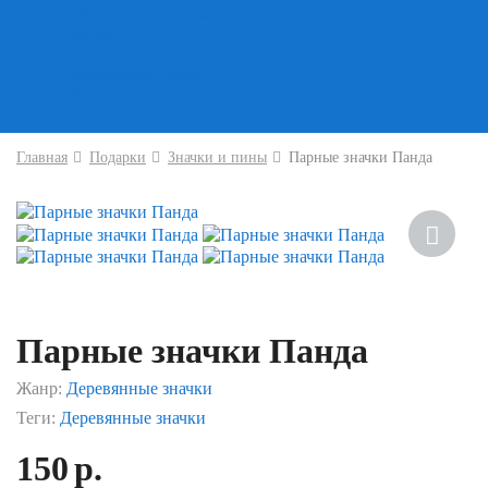
Сувениры-приколы
Кружки
Пазлы
Деревянные пазлы
3Д Пазлы
Главная
Подарки
Значки и пины
Парные значки Панда
Парные значки Панда
Жанр:
Деревянные значки
Теги:
Деревянные значки
150
р.