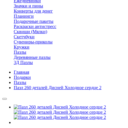
Ежедневники
Значки и пины
Конверты для денег
Планинги
Подарочные пакеты
Раскраски антистресс
Сквиши (Мялки)
Скетчбуки
Сувениры-приколы
Кружки
Пазлы
Деревянные пазлы
3Д Пазлы
Главная
Подарки
Пазлы
Пазл 260 деталей Дисней Холодное сердце 2