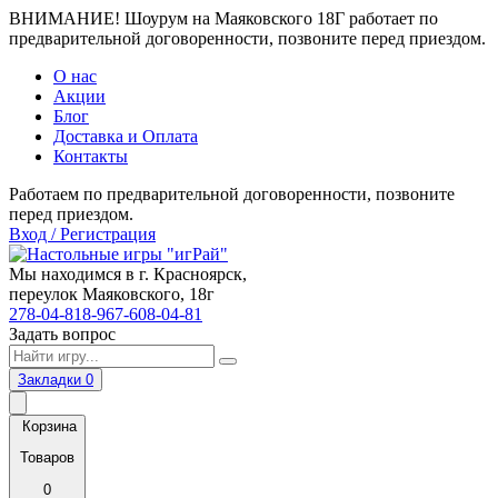
ВНИМАНИЕ! Шоурум на Маяковского 18Г работает по
предварительной договоренности, позвоните перед приездом.
О нас
Акции
Блог
Доставка и Оплата
Контакты
Работаем по предварительной договоренности, позвоните
перед приездом.
Вход / Регистрация
Мы находимся в г. Красноярск,
переулок Маяковского, 18г
278-04-81
8-967-608-04-81
Задать вопрос
Закладки
0
Корзина
Товаров
0