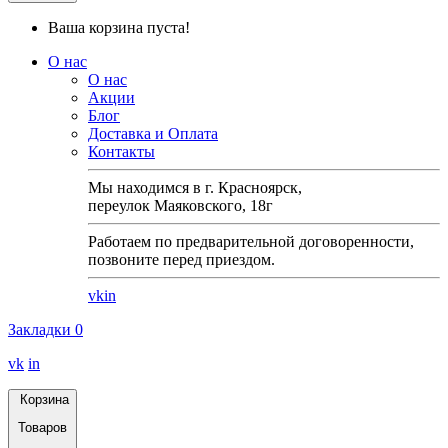
Ваша корзина пуста!
О нас
О нас
Акции
Блог
Доставка и Оплата
Контакты
Мы находимся в г. Красноярск,
переулок Маяковского, 18г
Работаем по предварительной договоренности,
позвоните перед приездом.
vk
in
Закладки
0
vk
in
Корзина
Товаров