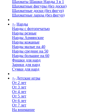
Шахматы Шашки Нарды 3 в 1
Шахматные фигуры (без доски)
Шахматные доски (без фигур)
Шахматные ларцы (без фигур)
+
-
Нарды
Нарды с фотопечатью
Нарды резные
Нарды Армянские
Нарды кожаные
Нарды малые на 40
Нарды средние на 50
Нарды большие на 60
Фишки для нард
Зарики для нард
Сумки для нард
+
-
Детские игры
От 2 лет
От 3 лет
От 4 лет
От 5 лет
От 6 лет
От 7 лет
На внимание