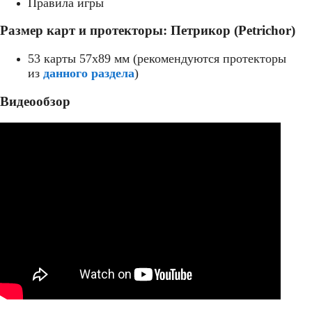
Правила игры
Размер карт и протекторы: Петрикор (Petrichor)
53 карты 57x89 мм (рекомендуются протекторы
из
данного раздела
)
Видеообзор