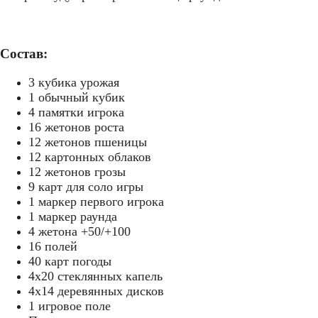
Состав:
3 кубика урожая
1 обычный кубик
4 памятки игрока
16 жетонов роста
12 жетонов пшеницы
12 картонных облаков
12 жетонов грозы
9 карт для соло игры
1 маркер первого игрока
1 маркер раунда
4 жетона +50/+100
16 полей
40 карт погоды
4х20 стеклянных капель
4х14 деревянных дисков
1 игровое поле