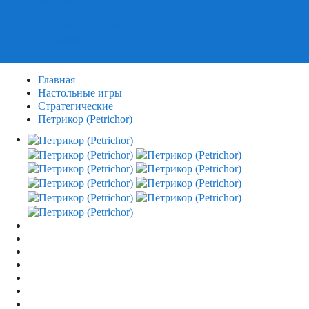
Пазлы
Деревянные пазлы
3Д Пазлы
Главная
Настольные игры
Стратегические
Петрикор (Petrichor)