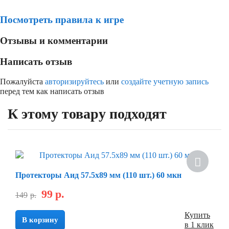
Посмотреть правила к игре
Отзывы и комментарии
Написать отзыв
Пожалуйста
авторизируйтесь
или
создайте учетную запись
перед тем как написать отзыв
К этому товару подходят
Скидка
Протекторы Аид 57.5х89 мм (110 шт.) 60 мкн
99
р.
149
р.
Купить
В корзину
в 1 клик