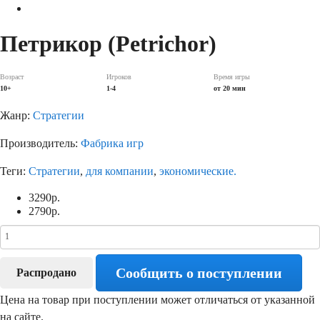
Петрикор (Petrichor)
Возраст
Игроков
Время игры
10+
1-4
от 20 мин
Жанр:
Стратегии
Производитель:
Фабрика игр
Теги:
Стратегии
,
для компании
,
экономические.
3290
р.
2790
р.
Сообщить о поступлении
Распродано
Цена на товар при поступлении может отличаться от указанной
на сайте.