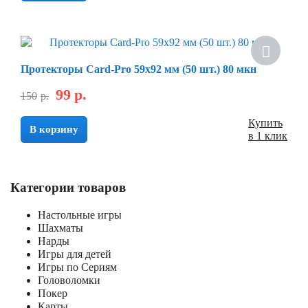
Скидка
Протекторы Card-Pro 59x92 мм (50 шт.) 80 мкн
99
р.
150
р.
Купить
В корзину
в 1 клик
Категории товаров
Настольные игры
Шахматы
Нарды
Игры для детей
Игры по Сериям
Головоломки
Покер
Карты