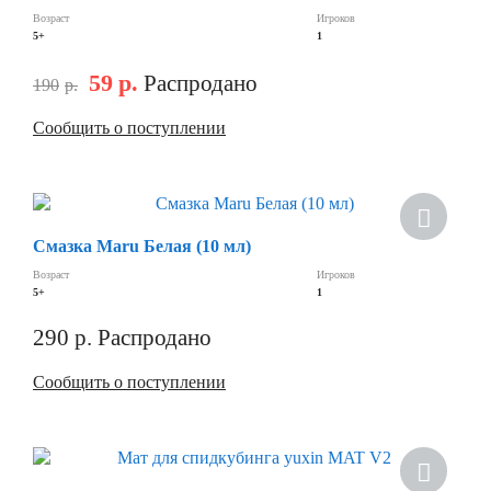
Возраст
Игроков
5+
1
59
р.
Распродано
190
р.
Сообщить о поступлении
Скидка
Смазка Maru Белая (10 мл)
Возраст
Игроков
5+
1
290
р.
Распродано
Сообщить о поступлении
Скидка