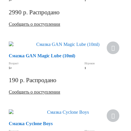
5+
1
2990
р.
Распродано
Сообщить о поступлении
Хит
Смазка GAN Magic Lube (10ml)
Скидка
Возраст
Игроков
5+
1
190
р.
Распродано
Сообщить о поступлении
Скидка
Смазка Cyclone Boys