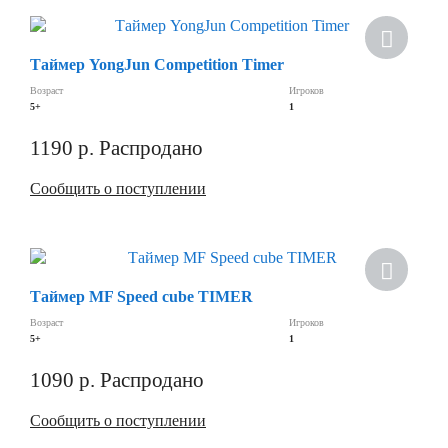
Скидка
Таймер YongJun Competition Timer
Возраст
Игроков
5+
1
1190
р.
Распродано
Сообщить о поступлении
Скидка
Таймер MF Speed cube TIMER
Возраст
Игроков
5+
1
1090
р.
Распродано
Сообщить о поступлении