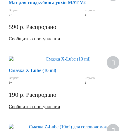
Мат для спидкубинга yuxin MAT V2
Возраст
Игроков
5+
1
590
р.
Распродано
Сообщить о поступлении
Скидка
Смазка X-Lube (10 ml)
Возраст
Игроков
5+
1
190
р.
Распродано
Сообщить о поступлении
Скидка