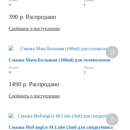
Возраст
Игроков
5+
1
390
р.
Распродано
Сообщить о поступлении
Хит
Смазка Maru Большая (100ml) для головоломок
Скидка
Возраст
Игроков
5+
1
1490
р.
Распродано
Сообщить о поступлении
Скидка
Смазка MoFangGe M-Lube (3ml) для спидкубинга