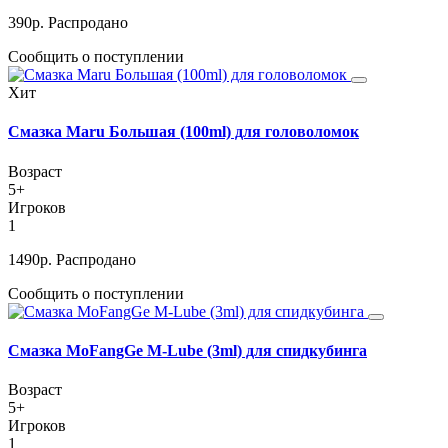
390
р.
Распродано
Сообщить о поступлении
Хит
Смазка Maru Большая (100ml) для головоломок
Возраст
5+
Игроков
1
1490
р.
Распродано
Сообщить о поступлении
Смазка MoFangGe M-Lube (3ml) для спидкубинга
Возраст
5+
Игроков
1