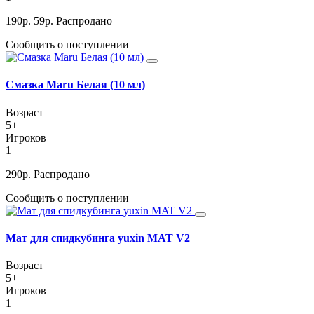
190
р.
59
р.
Распродано
Сообщить о поступлении
Смазка Maru Белая (10 мл)
Возраст
5+
Игроков
1
290
р.
Распродано
Сообщить о поступлении
Мат для спидкубинга yuxin MAT V2
Возраст
5+
Игроков
1