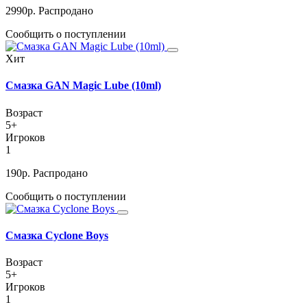
2990
р.
Распродано
Сообщить о поступлении
Хит
Смазка GAN Magic Lube (10ml)
Возраст
5+
Игроков
1
190
р.
Распродано
Сообщить о поступлении
Смазка Cyclone Boys
Возраст
5+
Игроков
1