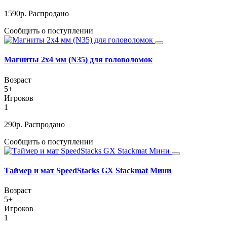
1590
р.
Распродано
Сообщить о поступлении
Магниты 2x4 мм (N35) для головоломок
Возраст
5+
Игроков
1
290
р.
Распродано
Сообщить о поступлении
Таймер и мат SpeedStacks GX Stackmat Мини
Возраст
5+
Игроков
1