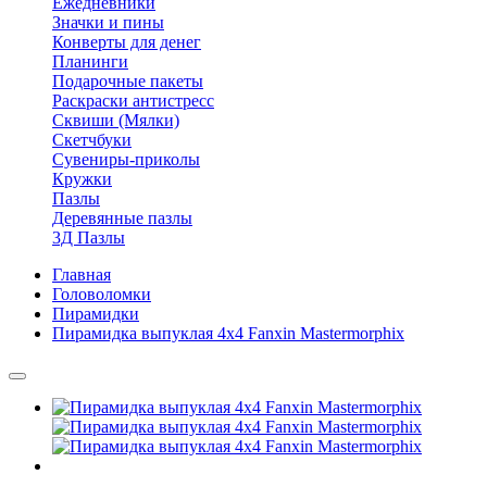
Ежедневники
Значки и пины
Конверты для денег
Планинги
Подарочные пакеты
Раскраски антистресс
Сквиши (Мялки)
Скетчбуки
Сувениры-приколы
Кружки
Пазлы
Деревянные пазлы
3Д Пазлы
Главная
Головоломки
Пирамидки
Пирамидка выпуклая 4х4 Fanxin Mastermorphix