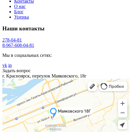
Контакты
О нас
Блог
Уценка
Наши контакты
278-04-81
8-967-608-04-81
Мы в социальных сетях:
vk
in
Задать вопрос
г. Красноярск, переулок Маяковского, 18г