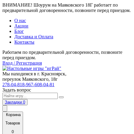
ВНИМАНИЕ! Шоурум на Маяковского 18Г работает по
предварительной договоренности, позвоните перед приездом.
О нас
Акции
Блог
Доставка и Оплата
Контакты
Работаем по предварительной договоренности, позвоните
перед приездом.
Вход / Регистрация
Мы находимся в г. Красноярск,
переулок Маяковского, 18г
278-04-81
8-967-608-04-81
Задать вопрос
Закладки
0
Корзина
Товаров
0