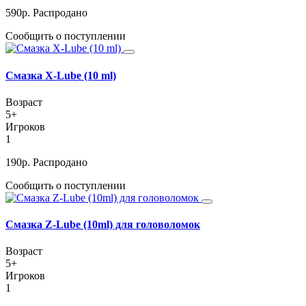
590
р.
Распродано
Сообщить о поступлении
Смазка X-Lube (10 ml)
Возраст
5+
Игроков
1
190
р.
Распродано
Сообщить о поступлении
Смазка Z-Lube (10ml) для головоломок
Возраст
5+
Игроков
1