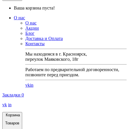
Ваша корзина пуста!
О нас
О нас
Акции
Блог
Доставка и Оплата
Контакты
Мы находимся в г. Красноярск,
переулок Маяковского, 18г
Работаем по предварительной договоренности,
позвоните перед приездом.
vk
in
Закладки
0
vk
in
Корзина
Товаров