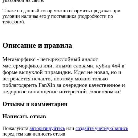
указанной на сайте.
Также на данный товар можно оформить предзаказ при
условии наличая его у поставщика (подробности по
телефону).
Описание и правила
Мегаморфикс - четырехслойный аналог
мастерморфикса или, иными словами, кубик 4х4 в
форме выпуклой пирамидки. Идея не новая, но и
встречается нечасто, поэтому можно только
поблагодарить FanXin за очередное качественное и
недорогое воплощение интересной головоломки!
Отзывы и комментарии
Написать отзыв
Пожалуйста
авторизируйтесь
или
создайте учетную запись
перед тем как написать отзыв