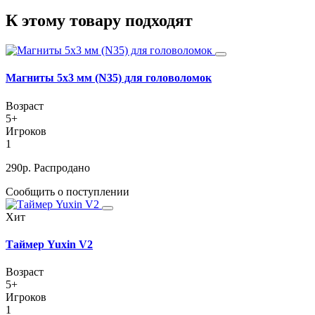
К этому товару подходят
Магниты 5x3 мм (N35) для головоломок
Возраст
5+
Игроков
1
290
р.
Распродано
Сообщить о поступлении
Хит
Таймер Yuxin V2
Возраст
5+
Игроков
1