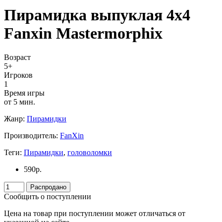
Пирамидка выпуклая 4х4
Fanxin Mastermorphix
Возраст
5+
Игроков
1
Время игры
от 5 мин.
Жанр:
Пирамидки
Производитель:
FanXin
Теги:
Пирамидки
,
головоломки
590
р.
Распродано
Сообщить о поступлении
Цена на товар при поступлении может отличаться от