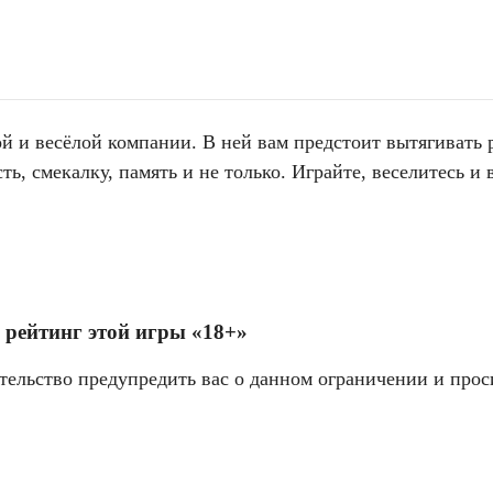
ой и весёлой компании. В ней вам предстоит вытягивать
ть, смекалку, память и не только. Играйте, веселитесь и
 рейтинг этой игры «18+»
тельство предупредить вас о данном ограничении и прос