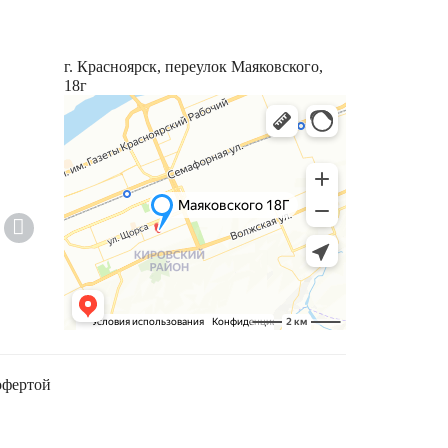
г. Красноярск, переулок Маяковского,
18г
офертой