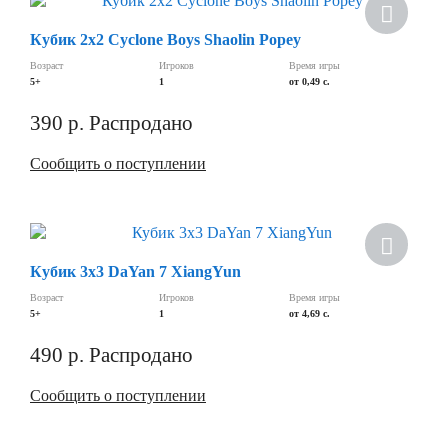
Кубик 2х2 Cyclone Boys Shaolin Popey
Возраст
Игроков
Время игры
5+
1
от 0,49 c.
390
р.
Распродано
Сообщить о поступлении
Кубик 3х3 DaYan 7 XiangYun
Возраст
Игроков
Время игры
5+
1
от 4,69 c.
490
р.
Распродано
Сообщить о поступлении