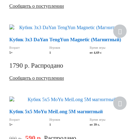
Сообщить о поступлении
Кубик 3х3 DaYan TengYun Magnetic (Магнитный)
Возраст
Игроков
Время игры
5+
1
от 4,69 c
1790
р.
Распродано
Сообщить о поступлении
Новинка
Кубик 5х5 MoYu MeiLong 5M магнитный
Возраст
Игроков
Время игры
5+
1
от 39 с.
590
р.
Распродано
990
р.