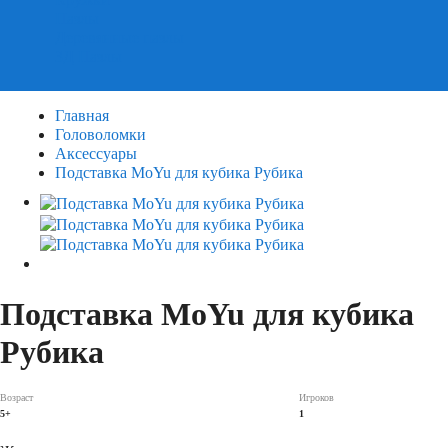
Пазлы
Деревянные пазлы
3Д Пазлы
Главная
Головоломки
Аксессуары
Подставка MoYu для кубика Рубика
Подставка MoYu для кубика
Рубика
Возраст
Игроков
5+
1