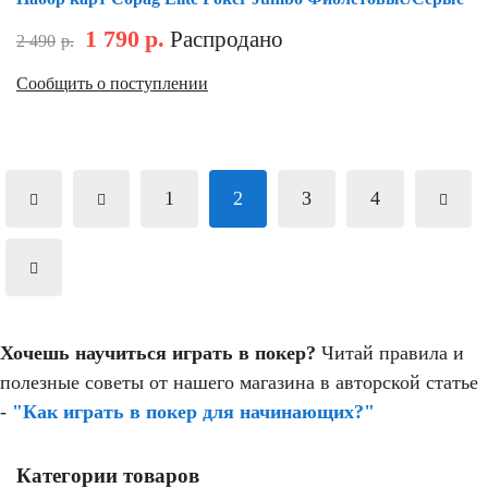
1 790
р.
Распродано
2 490
р.
Сообщить о поступлении
1
2
3
4
Хочешь научиться играть в покер?
Читай правила и
полезные советы от нашего магазина в авторской статье
-
"Как играть в покер для начинающих?"
Категории товаров