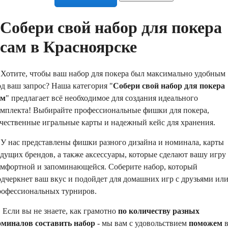
Собери свой набор для покера
сам в Красноярске
отите, чтобы ваш набор для покера был максимально удобным
д ваш запрос? Наша категория "
Собери свой набор для покера
ам
" предлагает всё необходимое для создания идеального
омплекта! Выбирайте профессиональные фишки для покера,
ачественные игральные карты и надежный кейс для хранения.
 нас представлены фишки разного дизайна и номинала, карты
дущих брендов, а также аксессуары, которые сделают вашу игру
омфортной и запоминающейся. Соберите набор, который
дчеркнет ваш вкус и подойдет для домашних игр с друзьями ил
рофессиональных турниров.
сли вы не знаете, как грамотно
по количеству разных
оминалов составить набор
- мы вам с удовольствием
поможем