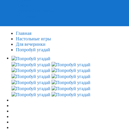
Пазлы
Деревянные пазлы
3Д Пазлы
Главная
Настольные игры
Для вечеринки
Попробуй угадай