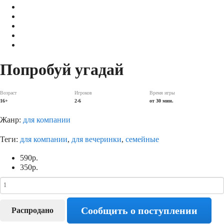
Попробуй угадай
Возраст
Игроков
Время игры
16+
2-6
от 30 мин.
Жанр:
для компании
Теги:
для компании
,
для вечеринки
,
семейные
590
р.
350
р.
Сообщить о поступлении
Распродано