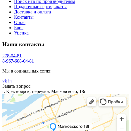
Поиск игр по производителям
Подарочные сертификаты
Доставка и оплата
Контакты
О нас
Блог
Уценка
Наши контакты
278-04-81
8-967-608-04-81
Мы в социальных сетях:
vk
in
Задать вопрос
г. Красноярск, переулок Маяковского, 18г