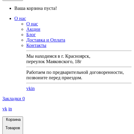
Ваша корзина пуста!
О нас
О нас
Акции
Блог
Доставка и Оплата
Контакты
Мы находимся в г. Красноярск,
переулок Маяковского, 18г
Работаем по предварительной договоренности,
позвоните перед приездом.
vk
in
Закладки
0
vk
in
Корзина
Товаров