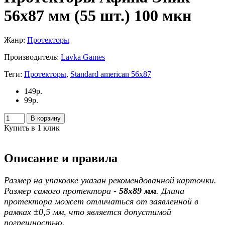
56х87 мм (55 шт.) 100 мкн
Жанр:
Протекторы
Производитель:
Lavka Games
Теги:
Протекторы
,
Standard american 56х87
149
р.
99
р.
В корзину
Купить в 1 клик
Описание и правила
Размер на упаковке указан рекомендованной карточки.
Размер самого протектора -
58х89 мм
. Длина
протектора может отличаться от заявленной в
рамках ±0,5 мм, что является допустимой
погрешностью.