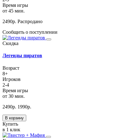
Время игры
от 45 мин.
2490
р.
Распродано
Сообщить о поступлении
Скидка
Легенды пиратов
Возраст
8+
Игроков
2-4
Время игры
от 30 мин.
2490
р.
1990
р.
В корзину
Купить
в 1 клик