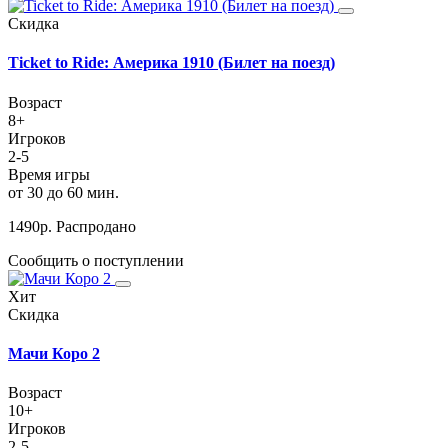
Скидка
Ticket to Ride: Америка 1910 (Билет на поезд)
Возраст
8+
Игроков
2-5
Время игры
от 30 до 60 мин.
1490
р.
Распродано
Сообщить о поступлении
Хит
Скидка
Мачи Коро 2
Возраст
10+
Игроков
2-5