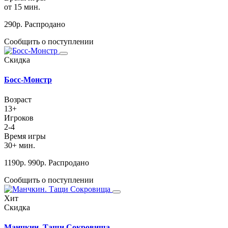
от 15 мин.
290
р.
Распродано
Сообщить о поступлении
Скидка
Босс-Монстр
Возраст
13+
Игроков
2-4
Время игры
30+ мин.
1190
р.
990
р.
Распродано
Сообщить о поступлении
Хит
Скидка
Манчкин. Тащи Сокровища