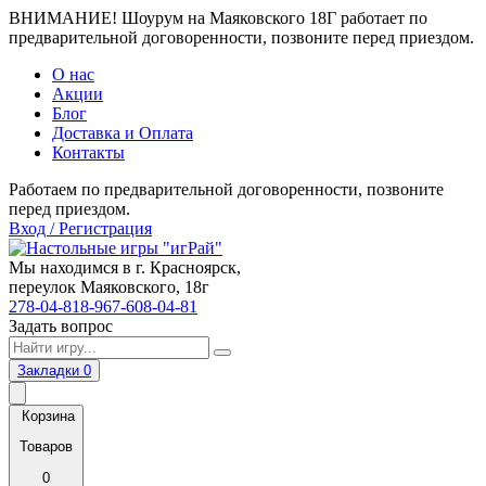
ВНИМАНИЕ! Шоурум на Маяковского 18Г работает по
предварительной договоренности, позвоните перед приездом.
О нас
Акции
Блог
Доставка и Оплата
Контакты
Работаем по предварительной договоренности, позвоните
перед приездом.
Вход / Регистрация
Мы находимся в г. Красноярск,
переулок Маяковского, 18г
278-04-81
8-967-608-04-81
Задать вопрос
Закладки
0
Корзина
Товаров
0