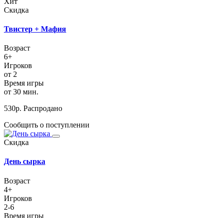
Хит
Скидка
Твистер + Мафия
Возраст
6+
Игроков
от 2
Время игры
от 30 мин.
530
р.
Распродано
Сообщить о поступлении
Скидка
День сырка
Возраст
4+
Игроков
2-6
Время игры