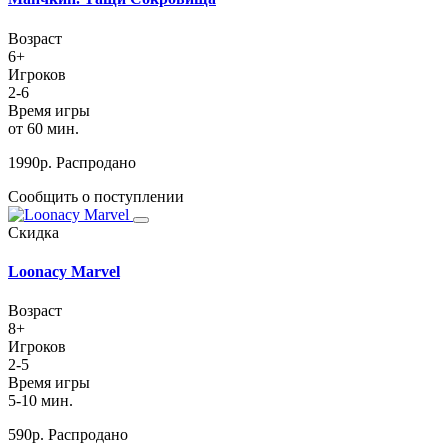
Возраст
6+
Игроков
2-6
Время игры
от 60 мин.
1990
р.
Распродано
Сообщить о поступлении
Скидка
Loonacy Marvel
Возраст
8+
Игроков
2-5
Время игры
5-10 мин.
590
р.
Распродано