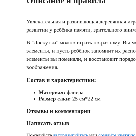
Описание и правила
Увлекательная и развивающая деревянная игр
развитии у ребёнка памяти, зрительного вни
В "Лоскутки" можно играть по-разному. Вы м
элементы, и пусть ребёнок запомнит их распол
элементы вы поменяли, и восстановит порядок
воображения.
Состав и характеристики:
Материал:
фанера
Размер елки:
25 см*22 см
Отзывы и комментарии
Написать отзыв
Пожалуйста
авторизируйтесь
или
создайте учетную