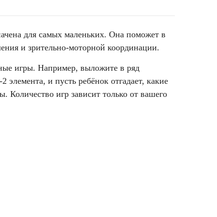
начена для самых маленьких. Она поможет в
вления и зрительно-моторной координации.
чные игры. Например, выложите в ряд
2 элемента, и пусть ребёнок отгадает, какие
ы. Количество игр зависит только от вашего