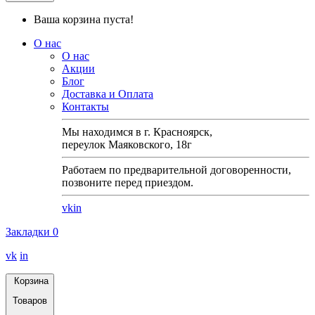
Ваша корзина пуста!
О нас
О нас
Акции
Блог
Доставка и Оплата
Контакты
Мы находимся в г. Красноярск,
переулок Маяковского, 18г
Работаем по предварительной договоренности,
позвоните перед приездом.
vk
in
Закладки
0
vk
in
Корзина
Товаров