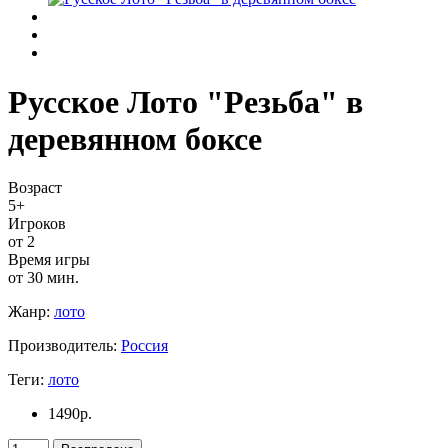
Русское Лото "Резьба" в
деревянном боксе
Возраст
5+
Игроков
от 2
Время игры
от 30 мин.
Жанр:
лото
Производитель:
Россия
Теги:
лото
1490
р.