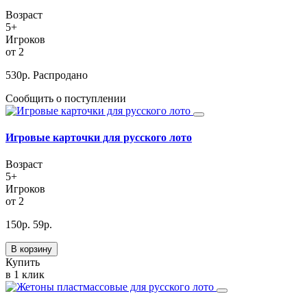
Возраст
5+
Игроков
от 2
530
р.
Распродано
Сообщить о поступлении
Игровые карточки для русского лото
Возраст
5+
Игроков
от 2
150
р.
59
р.
В корзину
Купить
в 1 клик