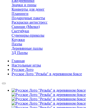
Ежедневники
Значки и пины
Конверты для денег
Планинги
Подарочные пакеты
Раскраски антистресс
Сквиши (Мялки)
Скетчбуки
Сувениры-приколы
Кружки
Пазлы
Деревянные пазлы
3Д Пазлы
Главная
Настольные игры
Русское Лото
Русское Лото "Резьба" в деревянном боксе