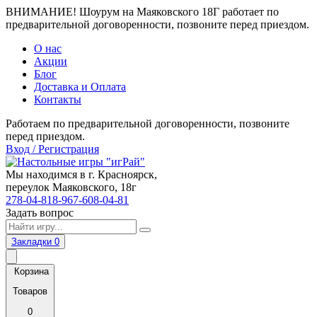
ВНИМАНИЕ! Шоурум на Маяковского 18Г работает по
предварительной договоренности, позвоните перед приездом.
О нас
Акции
Блог
Доставка и Оплата
Контакты
Работаем по предварительной договоренности, позвоните
перед приездом.
Вход / Регистрация
Мы находимся в г. Красноярск,
переулок Маяковского, 18г
278-04-81
8-967-608-04-81
Задать вопрос
Закладки
0
Корзина
Товаров
0