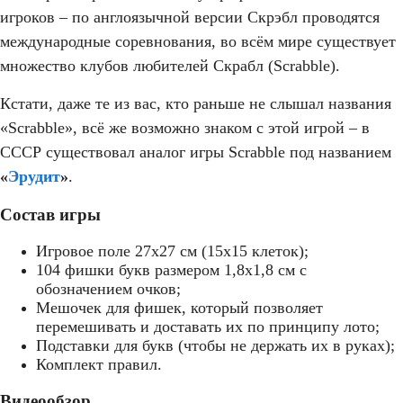
игроков – по англоязычной версии Скрэбл проводятся
международные соревнования, во всём мире существует
множество клубов любителей Скрабл (Scrabble).
Кстати, даже те из вас, кто раньше не слышал названия
«Scrabble», всё же возможно знаком с этой игрой – в
СССР существовал аналог игры Scrabble под названием
«
Эрудит
»
.
Скраббл
Состав игры
Игровое поле 27х27 см (15х15 клеток);
104 фишки букв размером 1,8х1,8 см с
обозначением очков;
Мешочек для фишек, который позволяет
перемешивать и доставать их по принципу лото;
Подставки для букв (чтобы не держать их в руках);
Комплект правил.
Видеообзор