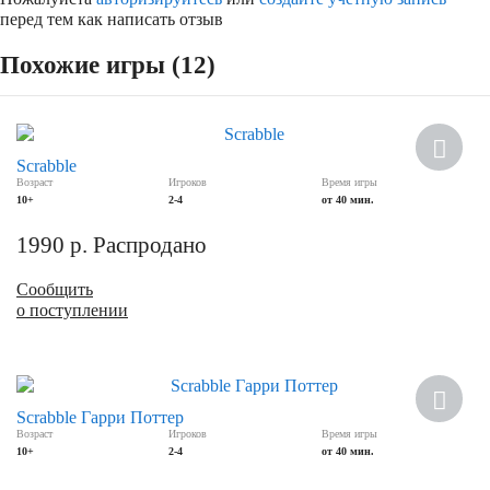
перед тем как написать отзыв
Похожие игры (12)
Scrabble
Возраст
Игроков
Время игры
10+
2-4
от 40 мин.
1990
р.
Распродано
Сообщить
о поступлении
Скидка
Scrabble Гарри Поттер
Возраст
Игроков
Время игры
10+
2-4
от 40 мин.