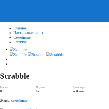
Пазлы
Деревянные пазлы
3Д Пазлы
Главная
Настольные игры
Семейные
Scrabble
Scrabble
Возраст
Игроков
Время игры
10+
2-4
от 40 мин.
Жанр:
семейные