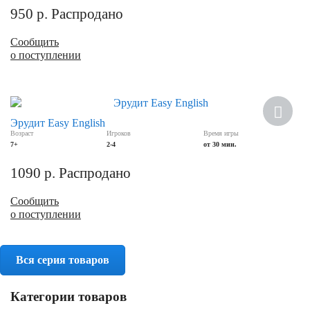
950
р.
Распродано
Сообщить
о поступлении
Эрудит Easy English
Возраст
Игроков
Время игры
7+
2-4
от 30 мин.
1090
р.
Распродано
Сообщить
о поступлении
Вся серия товаров
Категории товаров