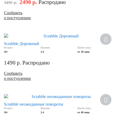
2490
р.
Распродано
3490
р.
Сообщить
о поступлении
Scrabble Дорожный
Возраст
Игроков
Время игры
10+
2-4
от 20 мин.
1490
р.
Распродано
Сообщить
о поступлении
Scrabble неожиданные повороты
Возраст
Игроков
Время игры
10+
2-4
от 40 мин.