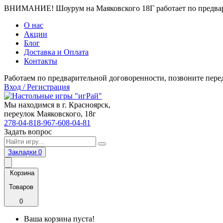
ВНИМАНИЕ! Шоурум на Маяковского 18Г работает по предвари
О нас
Акции
Блог
Доставка и Оплата
Контакты
Работаем по предварительной договоренности, позвоните пере
Вход / Регистрация
Мы находимся в г. Красноярск,
переулок Маяковского, 18г
278-04-81
8-967-608-04-81
Задать вопрос
Закладки
0
Корзина
Товаров
0
Ваша корзина пуста!