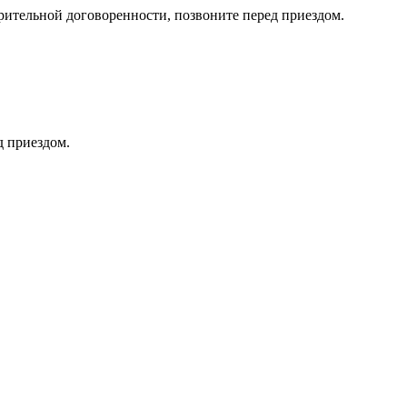
тельной договоренности, позвоните перед приездом.
д приездом.