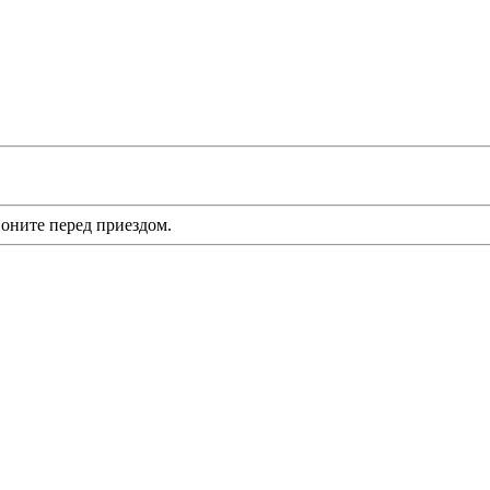
оните перед приездом.