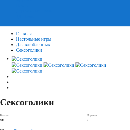
Пазлы
Деревянные пазлы
3Д Пазлы
Главная
Настольные игры
Для влюбленных
Сексоголики
Сексоголики
Возраст
Игроков
18+
2