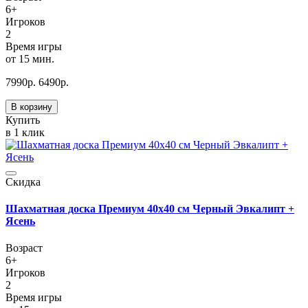
6+
Игроков
2
Время игры
от 15 мин.
7990
р.
6490
р.
В корзину
Купить
в 1 клик
Скидка
Шахматная доска Премиум 40х40 см Черный Эвкалипт +
Ясень
Возраст
6+
Игроков
2
Время игры