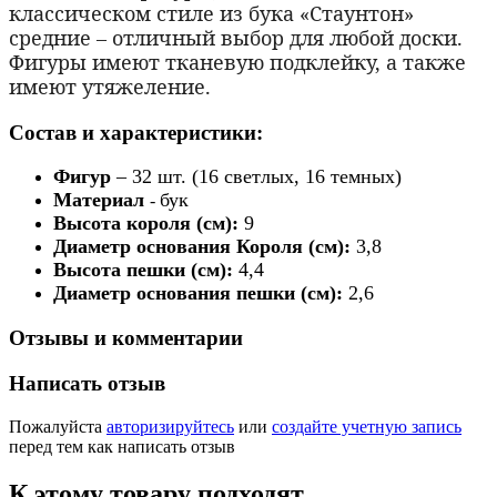
классическом стиле из бука «Стаунтон»
средние – отличный выбор для любой доски.
Фигуры имеют тканевую подклейку, а также
имеют утяжеление.
Состав и характеристики:
Фигур
– 32 шт. (16 светлых, 16 темных)
Материал
бук
-
Высота короля (см):
9
Диаметр основания Короля (см):
3,8
Высота пешки (см):
4,4
Диаметр основания пешки (см):
2,6
Отзывы и комментарии
Написать отзыв
Пожалуйста
авторизируйтесь
или
создайте учетную запись
перед тем как написать отзыв
К этому товару подходят