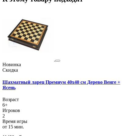
Новинка
Скидка
Шахматный ларец Премиум 40х40 см Дерево Венге +
Ясень
Возраст
6+
Игроков
2
Время игры
от 15 мин.