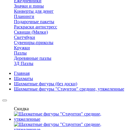
Ежедневники
Значки и пины
Конверты для денег
Планинги
Подарочные пакеты
Раскраски антистресс
Сквиши (Мялки)
Скетчбуки
Сувениры-приколы
Кружки
Пазлы
Деревянные пазлы
3Д Пазлы
Главная
Шахматы
Шахматные фигуры (без доски)
Шахматные фигуры "Стаунтон" средние, утяжеленные
Скидка