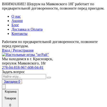
ВНИМАНИЕ! Шоурум на Маяковского 18Г работает по
предварительной договоренности, позвоните перед приездом.
О нас
Акции
Блог
Доставка и Оплата
Контакты
Работаем по предварительной договоренности, позвоните
перед приездом.
Вход / Регистрация
Мы находимся в г. Красноярск,
переулок Маяковского, 18г
278-04-81
8-967-608-04-81
Задать вопрос
Закладки
0
Корзина
Товаров
0