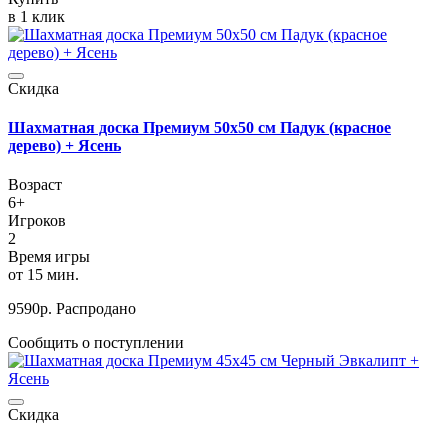
в 1 клик
Скидка
Шахматная доска Премиум 50х50 см Падук (красное
дерево) + Ясень
Возраст
6+
Игроков
2
Время игры
от 15 мин.
9590
р.
Распродано
Сообщить о поступлении
Скидка