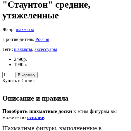
"Стаунтон" средние,
утяжеленные
Жанр:
шахматы
Производитель:
Россия
Теги:
шахматы
,
аксессуары
2490
р.
1990
р.
В корзину
Купить в 1 клик
Описание и правила
Подобрать шахматные доски
к этим фигурам вы
можете по
ссылке
.
Шахматные фигуры, выполненные в