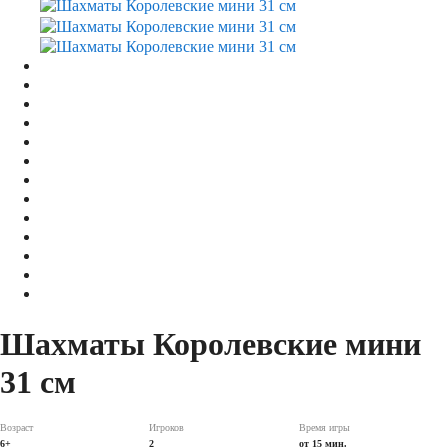
Шахматы Королевские мини
31 см
Возраст
Игроков
Время игры
6+
2
от 15 мин.