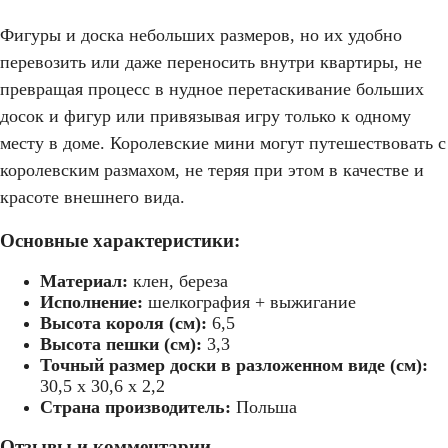
Фигуры и доска небольших размеров, но их удобно
перевозить или даже переносить внутри квартиры, не
превращая процесс в нудное перетаскивание больших
досок и фигур или привязывая игру только к одному
месту в доме. Королевские мини могут путешествовать с
королевским размахом, не теряя при этом в качестве и
красоте внешнего вида.
Основные характеристики:
Материал:
клен, береза
Исполнение:
шелкография + выжигание
Высота короля (см):
6,5
Высота пешки (см):
3,3
Точный размер доски в разложенном виде (см):
30,5 х 30,6 х 2,2
Страна производитель:
Польша
Отзывы и комментарии