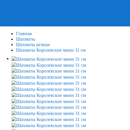
Пазлы
Деревянные пазлы
3Д Пазлы
Главная
Шахматы
Шахматы резные
Шахматы Королевские мини 31 см