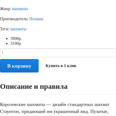
Жанр:
шахматы
Производитель:
Польша
Теги:
шахматы
3990
р.
3190
р.
В корзину
Купить в 1 клик
Описание и правила
Королевские шахматы — дизайн стандартных шахмат
Стаунтон, придающий им украшенный вид. Пузатые,