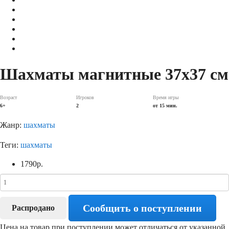
Шахматы магнитные 37х37 см
Возраст
Игроков
Время игры
6+
2
от 15 мин.
Жанр:
шахматы
Теги:
шахматы
1790
р.
Сообщить о поступлении
Распродано
Цена на товар при поступлении может отличаться от указанной