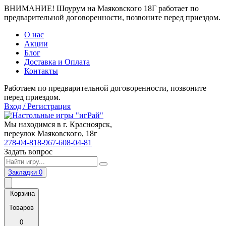
ВНИМАНИЕ! Шоурум на Маяковского 18Г работает по
предварительной договоренности, позвоните перед приездом.
О нас
Акции
Блог
Доставка и Оплата
Контакты
Работаем по предварительной договоренности, позвоните
перед приездом.
Вход / Регистрация
Мы находимся в г. Красноярск,
переулок Маяковского, 18г
278-04-81
8-967-608-04-81
Задать вопрос
Закладки
0
Корзина
Товаров
0