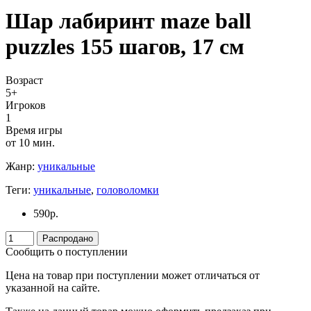
Шар лабиринт maze ball
puzzles 155 шагов, 17 см
Возраст
5+
Игроков
1
Время игры
от 10 мин.
Жанр:
уникальные
Теги:
уникальные
,
головоломки
590
р.
Распродано
Сообщить о поступлении
Цена на товар при поступлении может отличаться от
указанной на сайте.