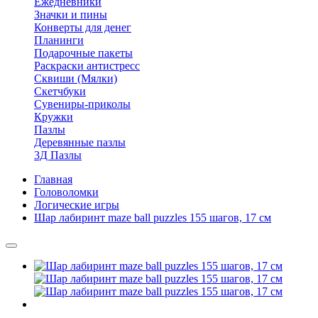
Ежедневники
Значки и пины
Конверты для денег
Планинги
Подарочные пакеты
Раскраски антистресс
Сквиши (Мялки)
Скетчбуки
Сувениры-приколы
Кружки
Пазлы
Деревянные пазлы
3Д Пазлы
Главная
Головоломки
Логические игры
Шар лабиринт maze ball puzzles 155 шагов, 17 см