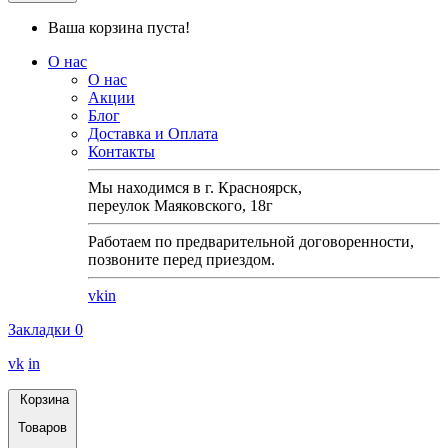
Ваша корзина пуста!
О нас
О нас
Акции
Блог
Доставка и Оплата
Контакты
Мы находимся в г. Красноярск,
переулок Маяковского, 18г
Работаем по предварительной договоренности,
позвоните перед приездом.
vk
in
Закладки
0
vk
in
Корзина
Товаров