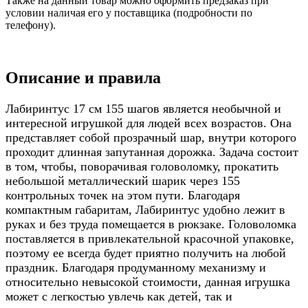
Также на данный товар можно оформить предзаказ при
условии наличая его у поставщика (подробности по
телефону).
Описание и правила
Лабиринтус 17 см 155 шагов является необычной и
интересной игрушкой для людей всех возрастов. Она
представляет собой прозрачный шар, внутри которого
проходит длинная запутанная дорожка. Задача состоит
в том, чтобы, поворачивая головоломку, прокатить
небольшой металлический шарик через 155
контрольных точек на этом пути. Благодаря
компактным габаритам, Лабиринтус удобно лежит в
руках и без труда помещается в рюкзаке. Головоломка
поставляется в привлекательной красочной упаковке,
поэтому ее всегда будет приятно получить на любой
праздник. Благодаря продуманному механизму и
относительно невысокой стоимости, данная игрушка
может с легкостью увлечь как детей, так и