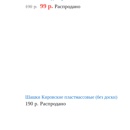
99
р.
Распродано
190
р.
Шашки Кировские пластмассовые (без доски)
190
р.
Распродано