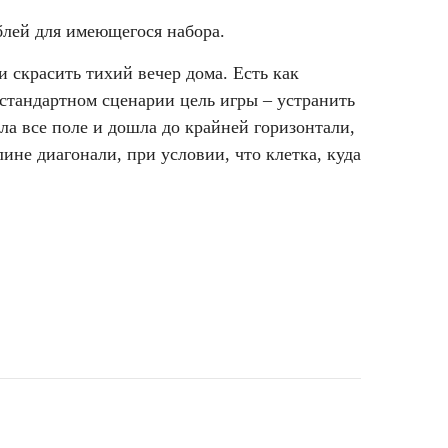
блей для имеющегося набора.
и скрасить тихий вечер дома. Есть как
 стандартном сценарии цель игры – устранить
а все поле и дошла до крайней горизонтали,
ине диагонали, при условии, что клетка, куда