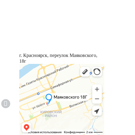
г. Красноярск, переулок Маяковского,
18г