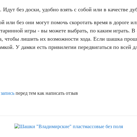
Идут без доски, удобно взять с собой или в качестве ду
й или без они могут помочь скоротать время в дороге ил
таринной игры - вы можете выбрать, по каким играть. В
, чтобы лишить их возможности хода. Если шашка прошл
мкой. У дамки есть привилегии передвигаться по всей дл
 запись
перед тем как написать отзыв
Хит
Скидка