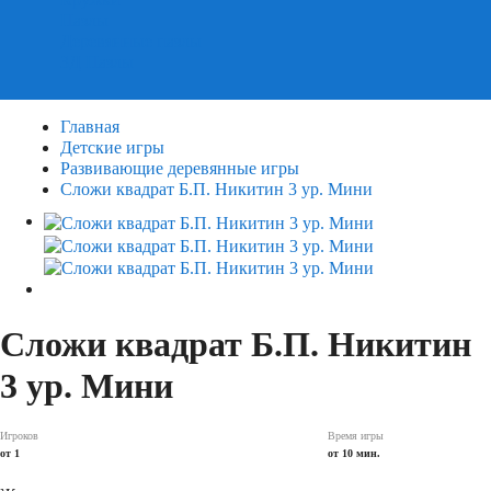
Пазлы
Деревянные пазлы
3Д Пазлы
Главная
Детские игры
Развивающие деревянные игры
Сложи квадрат Б.П. Никитин 3 ур. Мини
Сложи квадрат Б.П. Никитин
3 ур. Мини
Игроков
Время игры
от 1
от 10 мин.