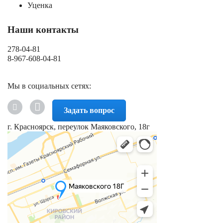
Уценка
Наши контакты
278-04-81
8-967-608-04-81
Мы в социальных сетях:
Задать вопрос
г. Красноярск, переулок Маяковского, 18г