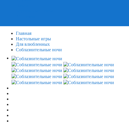
Пазлы
Деревянные пазлы
3Д Пазлы
Главная
Настольные игры
Для влюбленных
Соблазнительные ночи