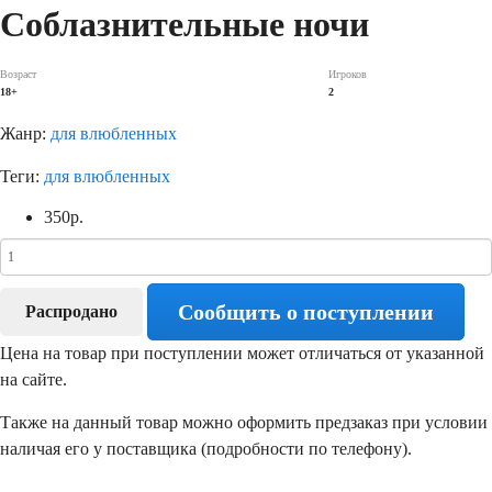
Соблазнительные ночи
Возраст
Игроков
18+
2
Жанр:
для влюбленных
Теги:
для влюбленных
350
р.
Сообщить о поступлении
Распродано
Цена на товар при поступлении может отличаться от указанной
на сайте.
Также на данный товар можно оформить предзаказ при условии
наличая его у поставщика (подробности по телефону).