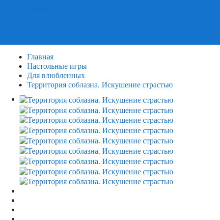
Пазлы
Деревянные пазлы
3Д Пазлы
Главная
Настольные игры
Для влюбленных
Территория соблазна. Искушение страстью