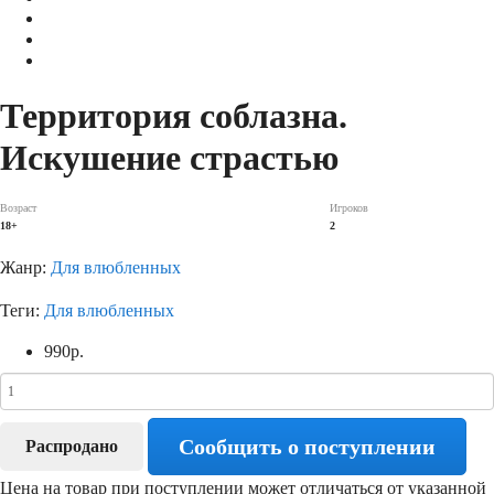
Территория соблазна.
Искушение страстью
Возраст
Игроков
18+
2
Жанр:
Для влюбленных
Теги:
Для влюбленных
990
р.
Сообщить о поступлении
Распродано
Цена на товар при поступлении может отличаться от указанной