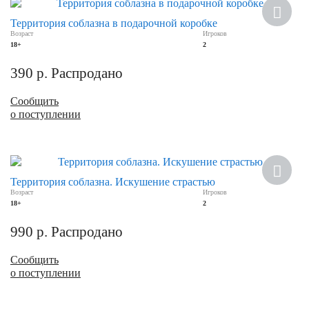
Хит
Территория соблазна в подарочной коробке
Возраст
Игроков
18+
2
390
р.
Распродано
Сообщить
о поступлении
Территория соблазна. Искушение страстью
Возраст
Игроков
18+
2
990
р.
Распродано
Сообщить
о поступлении