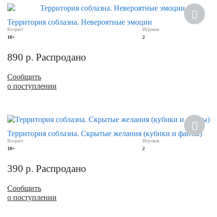
Хит
Территория соблазна. Невероятные эмоции
Возраст
Игроков
18+
2
890
р.
Распродано
Сообщить
о поступлении
Территория соблазна. Скрытые желания (кубики и фанты)
Возраст
Игроков
18+
2
390
р.
Распродано
Сообщить
о поступлении