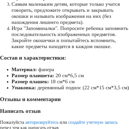
Самым маленьким детям, которые только учатся
говорить, предложите открывать и закрывать
окошки и называть изображения на них (без
нахождения лишнего предмета).
Игра "Запоминалки". Попросите ребенка запомнить
последовательность изображенных предметов.
Закройте окошечки и попытайтесь вспомнить,
какие предметы находятся в каждом окошке.
Состав и характеристики:
Материал:
фанера
Размер планшета:
20 см*6,5 см
Размер плашек:
18 см*6 см
Упаковка:
деревянный поднос (22 см*15 см*3,5 см)
Отзывы и комментарии
Написать отзыв
Пожалуйста
авторизируйтесь
или
создайте учетную запись
перед тем как написать отзыв