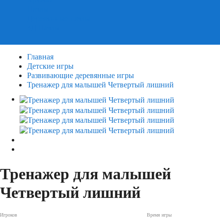
Пазлы
Деревянные пазлы
3Д Пазлы
Главная
Детские игры
Развивающие деревянные игры
Тренажер для малышей Четвертый лишний
Тренажер для малышей
Четвертый лишний
Игроков
Время игры