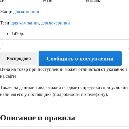
14+
от 3-ех
от 45 мин.
Жанр:
для компании
Теги:
для компании
,
для вечеринки
1450
р.
Сообщить о поступлении
Распродано
Цена на товар при поступлении может отличаться от указанной
на сайте.
Также на данный товар можно оформить предзаказ при условии
наличая его у поставщика (подробности по телефону).
Описание и правила