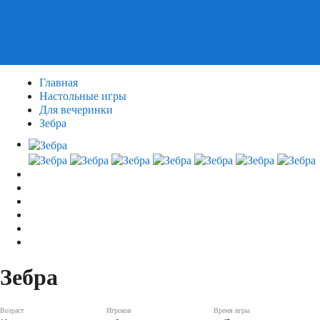
Пазлы
Деревянные пазлы
3Д Пазлы
Главная
Настольные игры
Для вечеринки
Зебра
Зебра
Возраст
Игроков
Время игры