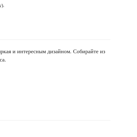
).
яркая и интересным дизайном. Собирайте из
са.