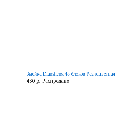
Змейка Diansheng 48 блоков Разноцветная
430
р.
Распродано