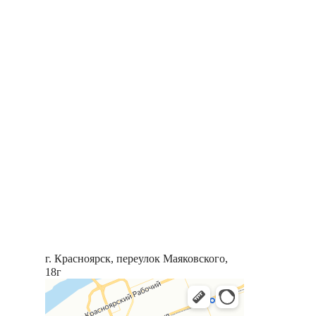
г. Красноярск, переулок Маяковского,
18г