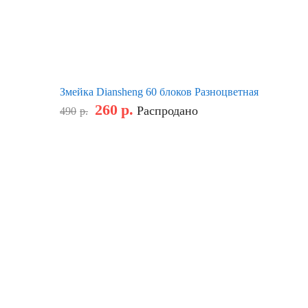
Змейка Diansheng 60 блоков Разноцветная
260
р.
Распродано
490
р.