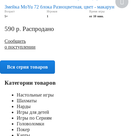
Змейка MoYu 72 блока Разноцветная, цвет - макарун
Возраст
Игроков
Время игры
5+
1
от 10 мин.
590
р.
Распродано
Сообщить
о поступлении
Вся серия товаров
Категории товаров
Настольные игры
Шахматы
Нарды
Игры для детей
Игры по Сериям
Головоломки
Покер
Карты