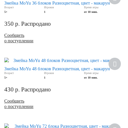
Змейка MoYu 36 блоков Разноцветная, цвет - макарун
Возраст
Игроков
Время игры
5+
1
от 10 мин.
350
р.
Распродано
Сообщить
о поступлении
Змейка MoYu 48 блоков Разноцветная, цвет - макарун
Возраст
Игроков
Время игры
5+
1
от 10 мин.
430
р.
Распродано
Сообщить
о поступлении