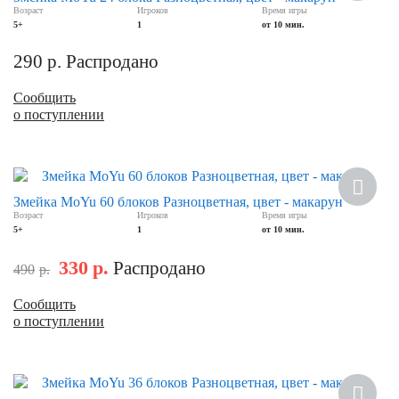
Возраст
Игроков
Время игры
5+
1
от 10 мин.
290
р.
Распродано
Сообщить
о поступлении
Скидка
Змейка MoYu 60 блоков Разноцветная, цвет - макарун
Возраст
Игроков
Время игры
5+
1
от 10 мин.
330
р.
Распродано
490
р.
Сообщить
о поступлении