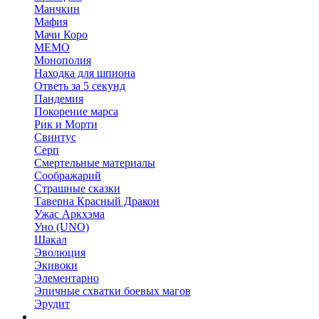
Манчкин
Мафия
Мачи Коро
МЕМО
Монополия
Находка для шпиона
Ответь за 5 секунд
Пандемия
Покорение марса
Рик и Морти
Свинтус
Серп
Смертельные материалы
Соображарий
Страшные сказки
Таверна Красный Дракон
Ужас Аркхэма
Уно (UNO)
Шакал
Эволюция
Экивоки
Элементарно
Эпичные схватки боевых магов
Эрудит