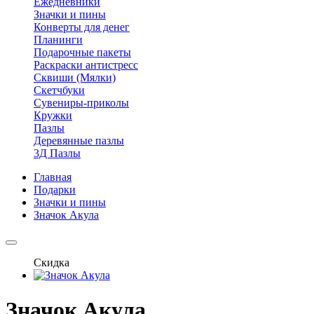
Ежедневники
Значки и пины
Конверты для денег
Планинги
Подарочные пакеты
Раскраски антистресс
Сквиши (Мялки)
Скетчбуки
Сувениры-приколы
Кружки
Пазлы
Деревянные пазлы
3Д Пазлы
Главная
Подарки
Значки и пины
Значок Акула
Скидка
Значок Акула