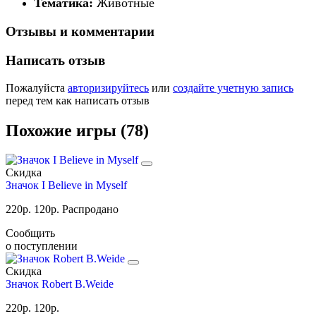
Тематика:
Животные
Отзывы и комментарии
Написать отзыв
Пожалуйста
авторизируйтесь
или
создайте учетную запись
перед тем как написать отзыв
Похожие игры (78)
Скидка
Значок I Believe in Myself
220
р.
120
р.
Распродано
Сообщить
о поступлении
Скидка
Значок Robert B.Weide
220
р.
120
р.