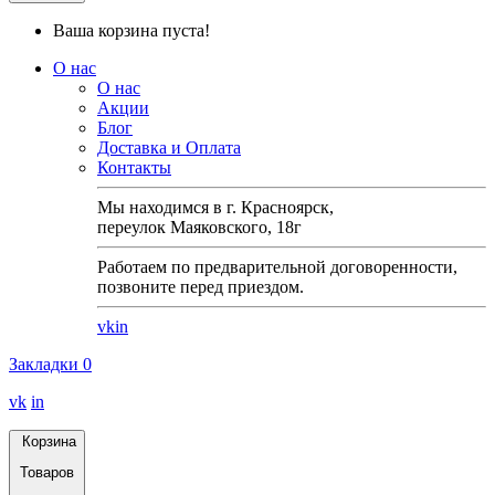
Ваша корзина пуста!
О нас
О нас
Акции
Блог
Доставка и Оплата
Контакты
Мы находимся в г. Красноярск,
переулок Маяковского, 18г
Работаем по предварительной договоренности,
позвоните перед приездом.
vk
in
Закладки
0
vk
in
Корзина
Товаров