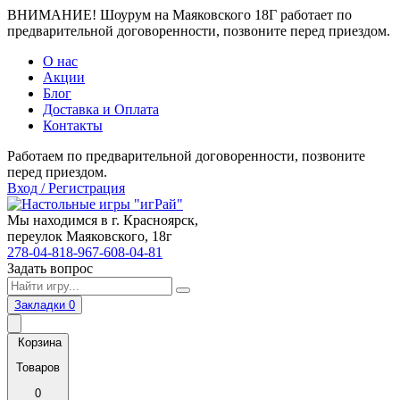
ВНИМАНИЕ! Шоурум на Маяковского 18Г работает по
предварительной договоренности, позвоните перед приездом.
О нас
Акции
Блог
Доставка и Оплата
Контакты
Работаем по предварительной договоренности, позвоните
перед приездом.
Вход / Регистрация
Мы находимся в г. Красноярск,
переулок Маяковского, 18г
278-04-81
8-967-608-04-81
Задать вопрос
Закладки
0
Корзина
Товаров
0