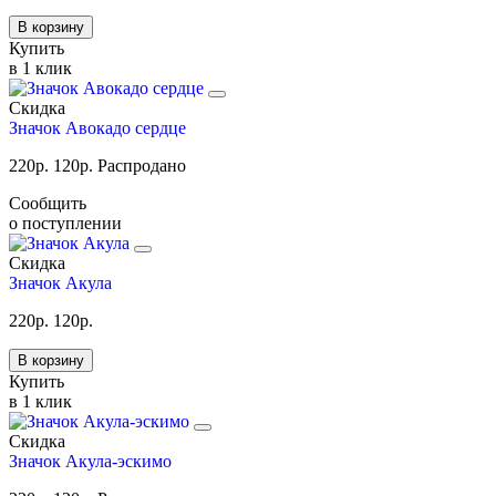
В корзину
Купить
в 1 клик
Скидка
Значок Авокадо сердце
220
р.
120
р.
Распродано
Сообщить
о поступлении
Скидка
Значок Акула
220
р.
120
р.
В корзину
Купить
в 1 клик
Скидка
Значок Акула-эскимо