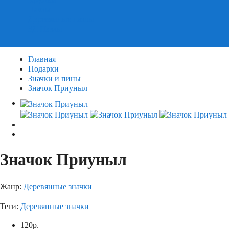
Пазлы
Деревянные пазлы
3Д Пазлы
Главная
Подарки
Значки и пины
Значок Приуныл
Значок Приуныл
Жанр:
Деревянные значки
Теги:
Деревянные значки
120
р.