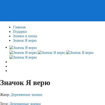
Пазлы
Деревянные пазлы
3Д Пазлы
Главная
Подарки
Значки и пины
Значок Я верю
Значок Я верю
Жанр:
Деревянные значки
Теги:
Деревянные значки