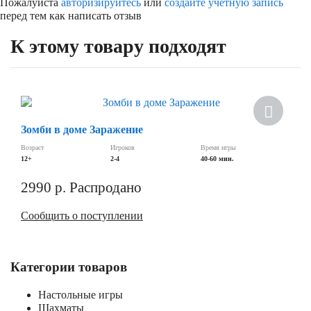
Пожалуйста
авторизируйтесь
или
создайте учетную запись
перед тем как написать отзыв
К этому товару подходят
Зомби в доме Заражение
Возраст
Игроков
Время игры
12+
2-4
40-60 мин.
2990
р.
Распродано
Сообщить о поступлении
Категории товаров
Настольные игры
Шахматы