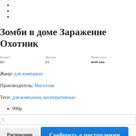
Зомби в доме Заражение
Охотник
Возраст
Игроков
Время игры
12+
2-5
40-60 мин.
Жанр:
для компании
Производитель:
Магеллан
Теги:
для компании
,
кооперативные
990
р.
Сообщить о поступлении
Распродано