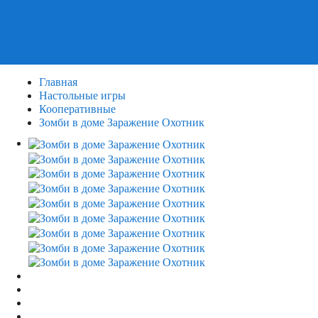
Пазлы
Деревянные пазлы
3Д Пазлы
Главная
Настольные игры
Кооперативные
Зомби в доме Заражение Охотник